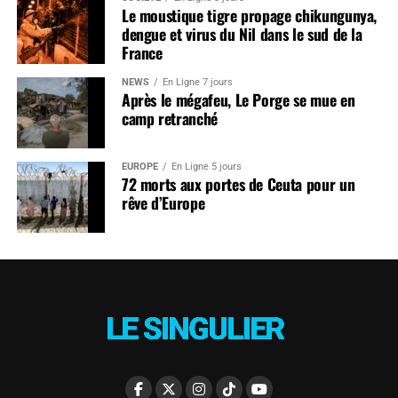
Le moustique tigre propage chikungunya,
dengue et virus du Nil dans le sud de la
France
NEWS
En Ligne 7 jours
Après le mégafeu, Le Porge se mue en
camp retranché
EUROPE
En Ligne 5 jours
72 morts aux portes de Ceuta pour un
rêve d’Europe