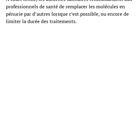
professionnels de santé de remplacer les molécules en
pénurie par d’autres lorsque c’est possible, ou encore de
limiter la durée des traitements.