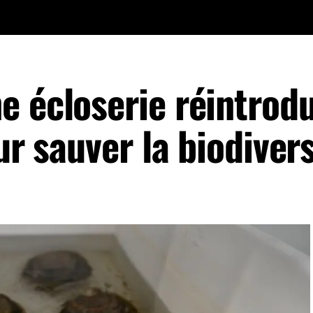
 écloserie réintrodu
ur sauver la biodiver