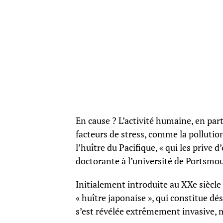
En cause ? L’activité humaine, en par
facteurs de stress, comme la pollution 
l’huître du Pacifique, « qui les prive 
doctorante à l’université de Portsmo
Initialement introduite au XXe siècle 
« huître japonaise », qui constitue d
s’est révélée extrêmement invasive, 