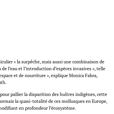
ticulier « la surpêche, mais aussi une combinaison de
de l’eau et l’introduction d’espèces invasives », telle
d’espace et de nourriture », explique Monica Fabra,
uth.
pour pallier la disparition des huîtres indigènes, cette
ésormais la quasi-totalité de ces mollusques en Europe,
modifiant en profondeur l’écosystème.