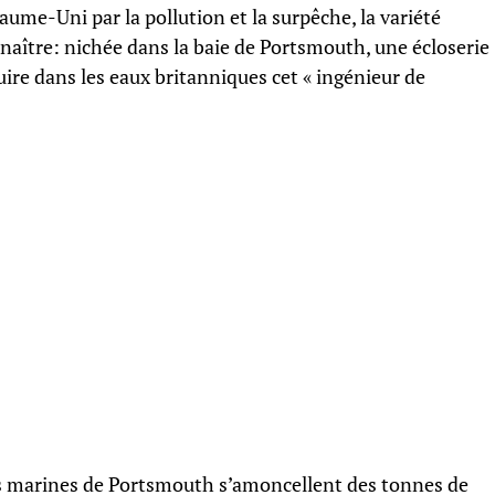
me-Uni par la pollution et la surpêche, la variété
renaître: nichée dans la baie de Portsmouth, une écloserie
ire dans les eaux britanniques cet « ingénieur de
ces marines de Portsmouth s’amoncellent des tonnes de