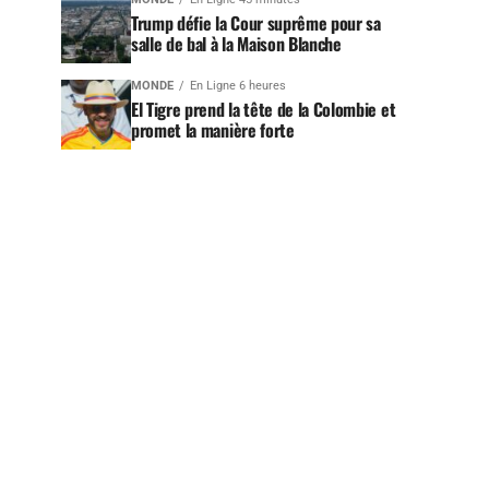
Trump défie la Cour suprême pour sa
salle de bal à la Maison Blanche
MONDE
En Ligne 6 heures
El Tigre prend la tête de la Colombie et
promet la manière forte