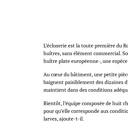
L’écloserie est la toute première du
huîtres, sans élément commercial. Son
huître plate européenne-, une espèce 
Au cœur du bâtiment, une petite pièce
baignent paisiblement des dizaines d’hu
maintient dans des conditions adéqua
Bientôt, l’équipe composée de huit c
pour qu’elle corresponde aux conditio
larves, ajoute-t-il.