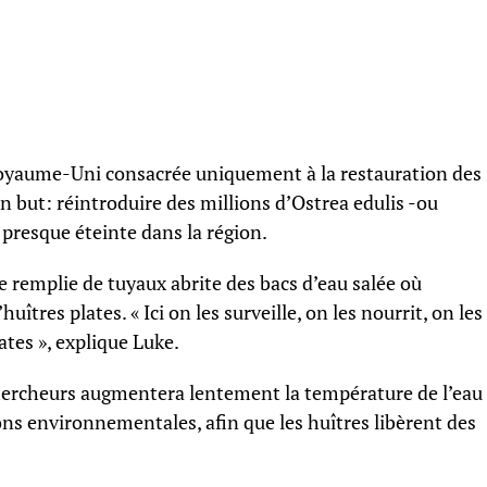
 Royaume-Uni consacrée uniquement à la restauration des
 but: réintroduire des millions d’Ostrea edulis -ou
presque éteinte dans la région.
 remplie de tuyaux abrite des bacs d’eau salée où
îtres plates. « Ici on les surveille, on les nourrit, on les
tes », explique Luke.
hercheurs augmentera lentement la température de l’eau
ns environnementales, afin que les huîtres libèrent des