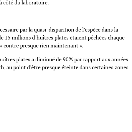
à côté du laboratoire.
ssaire par la quasi-disparition de l’espèce dans la
de 15 millions d’huîtres plates étaient pêchées chaque
 « contre presque rien maintenant ».
huîtres plates a diminué de 90% par rapport aux années
h, au point d’être presque éteinte dans certaines zones.