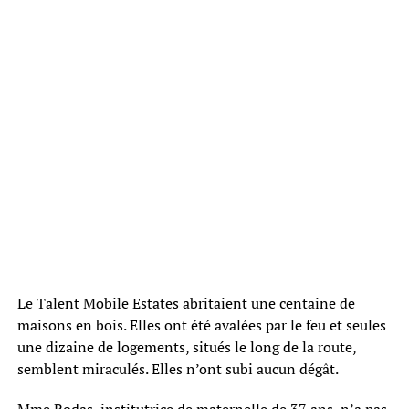
Le Talent Mobile Estates abritaient une centaine de
maisons en bois. Elles ont été avalées par le feu et seules
une dizaine de logements, situés le long de la route,
semblent miraculés. Elles n’ont subi aucun dégât.
Mme Rodas, institutrice de maternelle de 37 ans, n’a pas