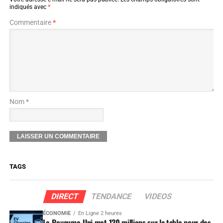
indiqués avec
*
Commentaire
*
Nom *
TAGS
DIRECT
TENDANCE
VIDEOS
ÉCONOMIE
En Ligne 2 heures
Le Royaume-Uni met 130 millions sur la table pour des