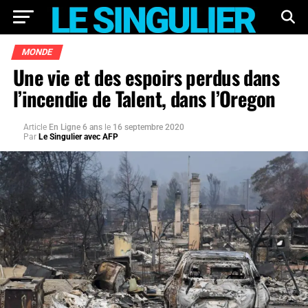
MONDE
Une vie et des espoirs perdus dans
l’incendie de Talent, dans l’Oregon
Article
En Ligne 6 ans
le
16 septembre 2020
Par
Le Singulier avec AFP