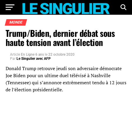
MONDE
Trump/Biden, dernier débat sous
haute tension avant l’élection
Article
En Ligne 6 ans
le
22 octobre 2020
Par
Le Singulier avec AFP
Donald Trump retrouve jeudi son adversaire démocrate
Joe Biden pour un ultime duel télévisé à Nashville
(Tennessee) qui s’annonce extrêmement tendu à 12 jours
de l’élection présidentielle.