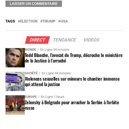
TAGS
ELECTION
TRUMP
USA
DIRECT
TENDANCE
VIDEOS
MONDE
En Ligne 34 minutes
Todd Blanche, l’avocat de Trump, décroche le ministère
de la Justice à l’arraché
SOCIÉTÉ
En Ligne 44 minutes
Violences sexuelles sur mineurs le chantier immense
qui attend la justice
EUROPE
En Ligne 1 heure
Zelensky à Belgrade pour arracher la Serbie à l’orbite
russe