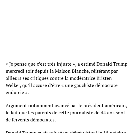
« Je pense que c’est très injuste », a estimé Donald Trump
mercredi soir depuis la Maison Blanche, réitérant par
ailleurs ses critiques contre la modératrice Kristen
Welker, qu’il accuse d’être « une gauchiste démocrate
endurcie ».
Argument notamment avancé par le président américain,
le fait que les parents de cette journaliste de 44 ans sont
de fervents démocrates.
Donald Trump avait refusé un débat virtuel le 15 octobre,