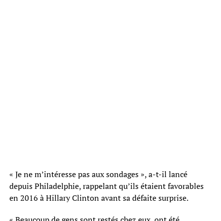
« Je ne m’intéresse pas aux sondages », a-t-il lancé
depuis Philadelphie, rappelant qu’ils étaient favorables
en 2016 à Hillary Clinton avant sa défaite surprise.
« Beaucoup de gens sont restés chez eux, ont été