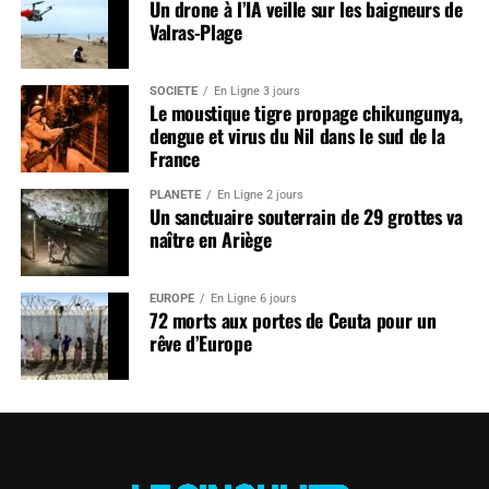
Un drone à l’IA veille sur les baigneurs de
Valras-Plage
SOCIÉTÉ
En Ligne 3 jours
Le moustique tigre propage chikungunya,
dengue et virus du Nil dans le sud de la
France
PLANÈTE
En Ligne 2 jours
Un sanctuaire souterrain de 29 grottes va
naître en Ariège
EUROPE
En Ligne 6 jours
72 morts aux portes de Ceuta pour un
rêve d’Europe