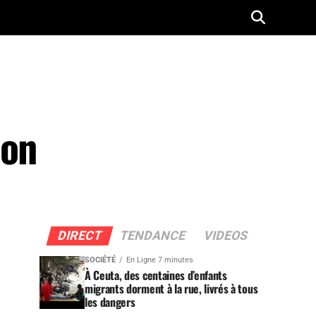
ion
DIRECT
TENDANCE
VIDEOS
SOCIÉTÉ
En Ligne 7 minutes
À Ceuta, des centaines d’enfants
migrants dorment à la rue, livrés à tous
les dangers