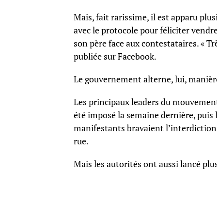
Mais, fait rarissime, il est apparu pl
avec le protocole pour féliciter vendre
son père face aux contestataires. « Tr
publiée sur Facebook.
Le gouvernement alterne, lui, manière
Les principaux leaders du mouvement 
été imposé la semaine dernière, puis l
manifestants bravaient l’interdictio
rue.
Mais les autorités ont aussi lancé plu