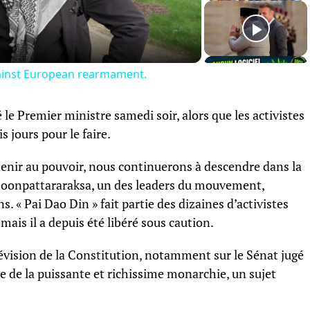
Video
gainst European rearmament.
 le Premier ministre samedi soir, alors que les activistes
 jours pour le faire.
ntenir au pouvoir, nous continuerons à descendre dans la
» Boonpattararaksa, un des leaders du mouvement,
. « Pai Dao Din » fait partie des dizaines d’activistes
 mais il a depuis été libéré sous caution.
vision de la Constitution, notamment sur le Sénat jugé
e de la puissante et richissime monarchie, un sujet