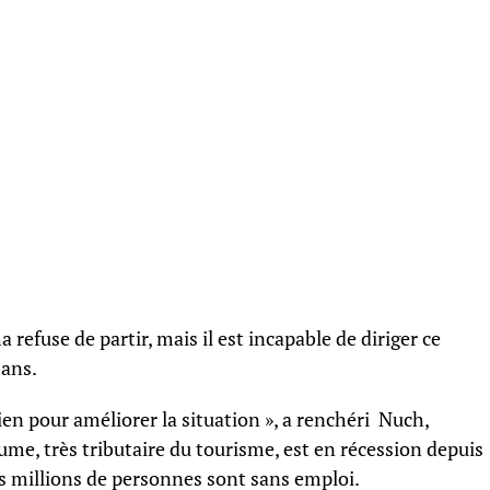
 refuse de partir, mais il est incapable de diriger ce
 ans.
rien pour améliorer la situation », a renchéri Nuch,
yaume, très tributaire du tourisme, est en récession depuis
s millions de personnes sont sans emploi.