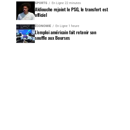
SPORTS
En Ligne 22 minutes
Akliouche rejoint le PSG, le transfert est
officiel
ÉCONOMIE
En Ligne 1 heure
L’emploi américain fait retenir son
souffle aux Bourses