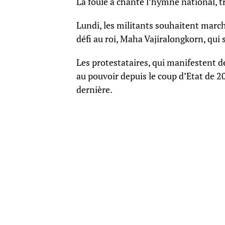
La foule a chanté l’hymne national, tr
Lundi, les militants souhaitent marc
défi au roi, Maha Vajiralongkorn, qui
Les protestataires, qui manifestent d
au pouvoir depuis le coup d’Etat de 2
dernière.