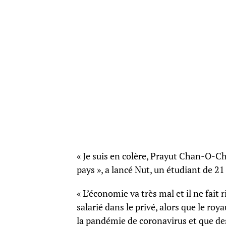
« Je suis en colère, Prayut Chan-O-Cha
pays », a lancé Nut, un étudiant de 21
« L’économie va très mal et il ne fait 
salarié dans le privé, alors que le ro
la pandémie de coronavirus et que de