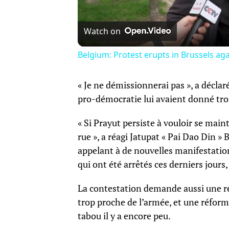
Watch on
Belgium: Protest erupts in Brussels a
« Je ne démissionnerai pas », a déclaré
pro-démocratie lui avaient donné trois
« Si Prayut persiste à vouloir se mai
rue », a réagi Jatupat « Pai Dao Din 
appelant à de nouvelles manifestations
qui ont été arrêtés ces derniers jours,
La contestation demande aussi une ré
trop proche de l’armée, et une réform
tabou il y a encore peu.