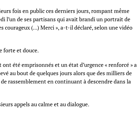
usieurs fois en public ces derniers jours, rompant même
di l’un de ses partisans qui avait brandi un portrait de
ès courageux (…) Merci », a-t-il déclaré, selon une vidéo
 forte et douce.
ont été emprisonnés et un état d’urgence « renforcé » a
evé au bout de quelques jours alors que des milliers de
n de rassemblement en continuant à descendre dans la
sieurs appels au calme et au dialogue.