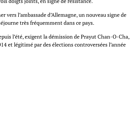
ois doigts joints, en signe de résistance.
her vers l’ambassade d’Allemagne, un nouveau signe de
 séjourne très fréquemment dans ce pays.
epuis l’été, exigent la démission de Prayut Chan-O-Cha,
014 et légitimé par des élections controversées l’année