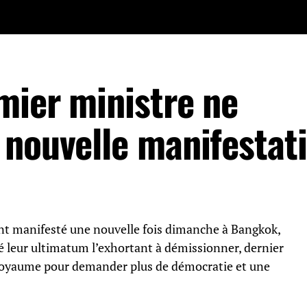
mier ministre ne
 nouvelle manifestat
 ont manifesté une nouvelle fois dimanche à Bangkok,
é leur ultimatum l’exhortant à démissionner, dernier
 royaume pour demander plus de démocratie et une