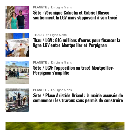
PLANÈTE
En Ligne 5 ans
Sète : Véronique Calueba et Gabriel Blasco
soutiennent la LGV mais s’opposent à son tracé
THAU
En Ligne 5 ans
Thau / LGV : 816 millions d’euros pour financer la
ligne LGV entre Montpellier et Perpignan
PLANÈTE
En Ligne 5 ans
Sète / LGV: l’opposition au tracé Montpellier-
Perpignan s’amplifie
PLANÈTE
En Ligne 5 ans
Sète / Place Aristide Briand : la mairie accusée de
commencer les travaux sans permis de construire