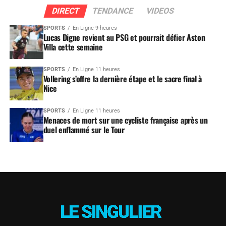
DIRECT
TENDANCE
VIDEOS
SPORTS
En Ligne 9 heures
Lucas Digne revient au PSG et pourrait défier Aston
Villa cette semaine
SPORTS
En Ligne 11 heures
Vollering s’offre la dernière étape et le sacre final à
Nice
SPORTS
En Ligne 11 heures
Menaces de mort sur une cycliste française après un
duel enflammé sur le Tour