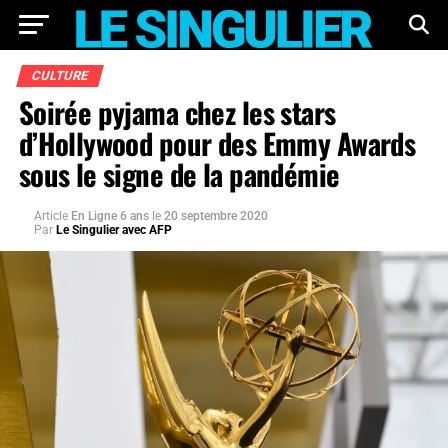
CULTURE
Soirée pyjama chez les stars
d’Hollywood pour des Emmy Awards
sous le signe de la pandémie
Article
En Ligne 6 ans
le
20 septembre 2020
Par
Le Singulier avec AFP