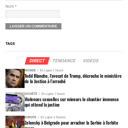
Nom *
TAGS
DIRECT
TENDANCE
VIDEOS
MONDE
En Ligne 1 heure
Todd Blanche, l’avocat de Trump, décroche le ministère
de la Justice à l’arraché
SOCIÉTÉ
En Ligne 1 heure
Violences sexuelles sur mineurs le chantier immense
qui attend la justice
EUROPE
En Ligne 2 heures
Zelensky à Belgrade pour arracher la Serbie à l’orbite