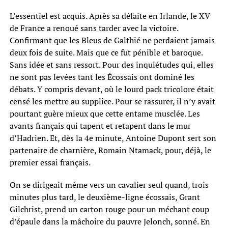
L’essentiel est acquis. Après sa défaite en Irlande, le XV
de France a renoué sans tarder avec la victoire.
Confirmant que les Bleus de Galthié ne perdaient jamais
deux fois de suite. Mais que ce fut pénible et baroque.
Sans idée et sans ressort. Pour des inquiétudes qui, elles
ne sont pas levées tant les Écossais ont dominé les
débats. Y compris devant, où le lourd pack tricolore était
censé les mettre au supplice. Pour se rassurer, il n’y avait
pourtant guère mieux que cette entame musclée. Les
avants français qui tapent et retapent dans le mur
d’Hadrien. Et, dès la 4e minute, Antoine Dupont sert son
partenaire de charnière, Romain Ntamack, pour, déjà, le
premier essai français.
On se dirigeait même vers un cavalier seul quand, trois
minutes plus tard, le deuxième-ligne écossais, Grant
Gilchrist, prend un carton rouge pour un méchant coup
d’épaule dans la mâchoire du pauvre Jelonch, sonné. En