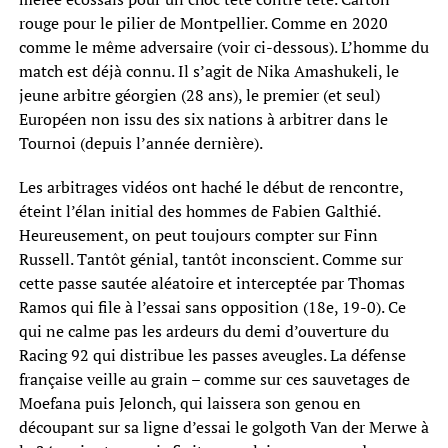
rouge pour le pilier de Montpellier. Comme en 2020
comme le même adversaire (voir ci-dessous). L’homme du
match est déjà connu. Il s’agit de Nika Amashukeli, le
jeune arbitre géorgien (28 ans), le premier (et seul)
Européen non issu des six nations à arbitrer dans le
Tournoi (depuis l’année dernière).
Les arbitrages vidéos ont haché le début de rencontre,
éteint l’élan initial des hommes de Fabien Galthié.
Heureusement, on peut toujours compter sur Finn
Russell. Tantôt génial, tantôt inconscient. Comme sur
cette passe sautée aléatoire et interceptée par Thomas
Ramos qui file à l’essai sans opposition (18e, 19-0). Ce
qui ne calme pas les ardeurs du demi d’ouverture du
Racing 92 qui distribue les passes aveugles. La défense
française veille au grain – comme sur ces sauvetages de
Moefana puis Jelonch, qui laissera son genou en
découpant sur sa ligne d’essai le golgoth Van der Merwe à