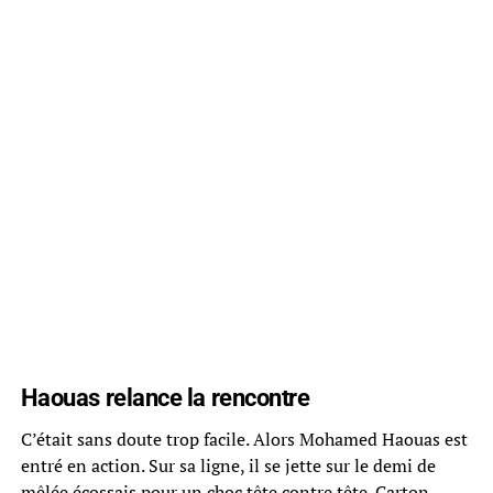
Haouas relance la rencontre
C’était sans doute trop facile. Alors Mohamed Haouas est
entré en action. Sur sa ligne, il se jette sur le demi de
mêlée écossais pour un choc tête contre tête. Carton