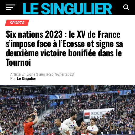
SPORTS
Six nations 2023 : le XV de France
s’impose face à l’Ecosse et signe sa
deuxième victoire bonifiée dans le
Tournoi
Article
En Ligne 3 ans
le
26 février 2023
Par
Le Singulier