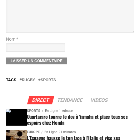
Nom *
TAGS
RUGBY
SPORTS
DIRECT
TENDANCE
VIDEOS
SPORTS
En Ligne 1 minute
Quartararo tourne le dos à Yamaha et place tous ses
espoirs chez Honda
EUROPE
En Ligne 21 minutes
L’Espagne hausse le ton face à l’Italie et vise ses