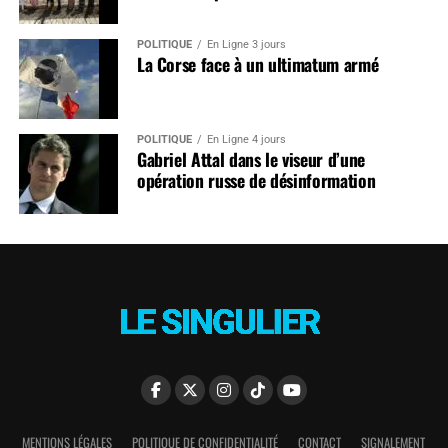
POLITIQUE
En Ligne 3 jours
La Corse face à un ultimatum armé
POLITIQUE
En Ligne 4 jours
Gabriel Attal dans le viseur d’une
opération russe de désinformation
MENTIONS LÉGALES
POLITIQUE DE CONFIDENTIALITÉ
CONTACT
SIGNALEMENT