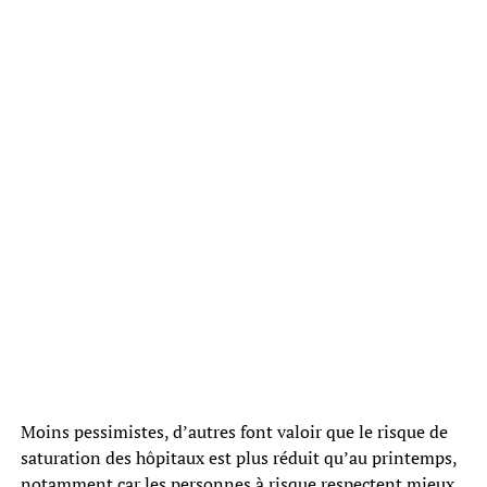
Moins pessimistes, d’autres font valoir que le risque de
saturation des hôpitaux est plus réduit qu’au printemps,
notamment car les personnes à risque respectent mieux