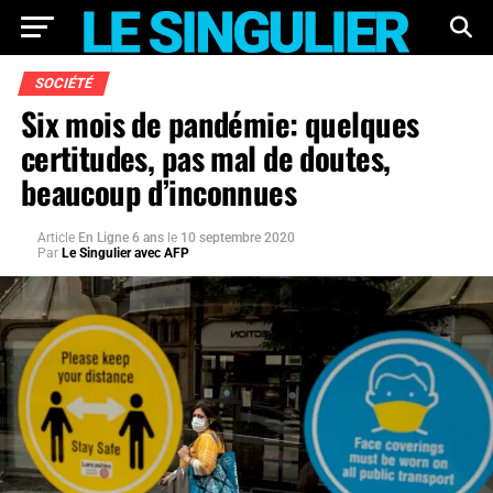
SOCIÉTÉ
Six mois de pandémie: quelques
certitudes, pas mal de doutes,
beaucoup d’inconnues
Article
En Ligne 6 ans
le
10 septembre 2020
Par
Le Singulier avec AFP