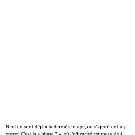
Neuf en sont déjà à la dernière étape, ou s’apprêtent à y
entrer. C’est la « phase 3 », où l’efficacité est mesurée à