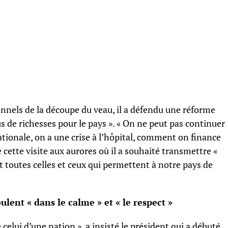
onnels de la découpe du veau, il a défendu une réforme
us de richesses pour le pays ». « On ne peut pas continuer
ationale, on a une crise à l’hôpital, comment on finance
e cette visite aux aurores où il a souhaité transmettre «
toutes celles et ceux qui permettent à notre pays de
ulent « dans le calme » et « le respect »
elui d’une nation », a insisté le président qui a débuté