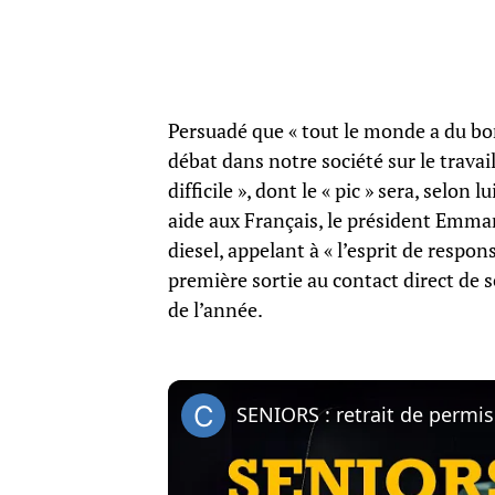
Persuadé que « tout le monde a du bo
débat dans notre société sur le travai
difficile », dont le « pic » sera, selon
aide aux Français, le président Emma
diesel, appelant à « l’esprit de respo
première sortie au contact direct de 
de l’année.
SENIORS : retrait de permis