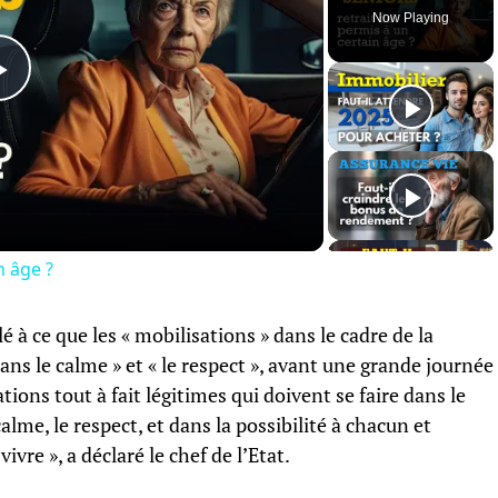
Now Playing
Play
Video
n âge ?
 ce que les « mobilisations » dans le cadre de la
ans le calme » et « le respect », avant une grande journée
ations tout à fait légitimes qui doivent se faire dans le
alme, le respect, et dans la possibilité à chacun et
ivre », a déclaré le chef de l’Etat.