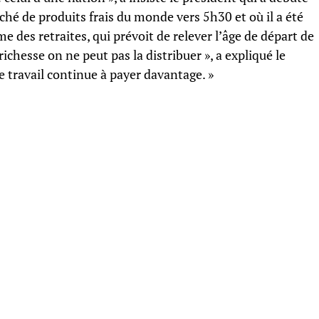
rché de produits frais du monde vers 5h30 et où il a été
me des retraites, qui prévoit de relever l’âge de départ de
richesse on ne peut pas la distribuer », a expliqué le
le travail continue à payer davantage. »