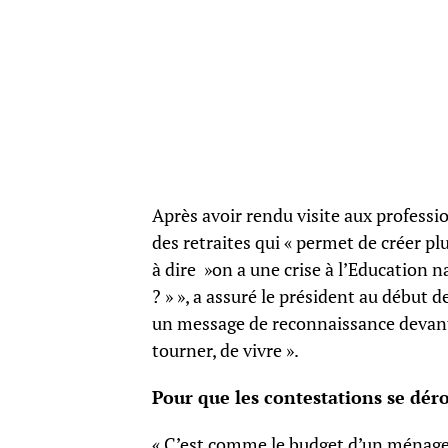
Après avoir rendu visite aux professi
des retraites qui « permet de créer pl
à dire »on a une crise à l’Education n
? » », a assuré le président au début d
un message de reconnaissance devant 
tourner, de vivre ».
Pour que les contestations se déro
« C’est comme le budget d’un ménage c