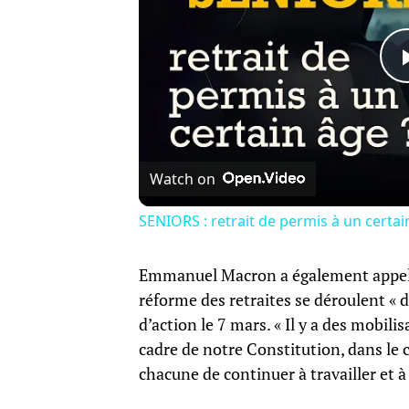
Watch on
SENIORS : retrait de permis à un certai
Emmanuel Macron a également appelé à
réforme des retraites se déroulent « d
d’action le 7 mars. « Il y a des mobilis
cadre de notre Constitution, dans le c
chacune de continuer à travailler et à v