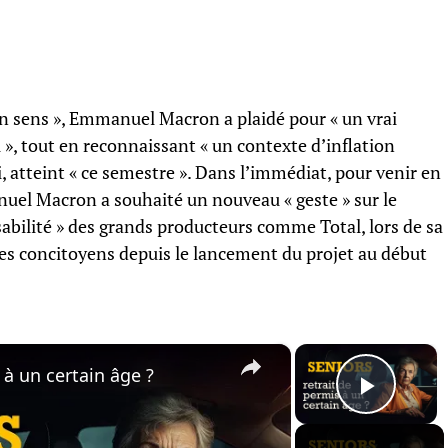
n sens », Emmanuel Macron a plaidé pour « un vrai
l », tout en reconnaissant « un contexte d’inflation
 lui, atteint « ce semestre ». Dans l’immédiat, pour venir en
nuel Macron a souhaité un nouveau « geste » sur le
nsabilité » des grands producteurs comme Total, lors de sa
ses concitoyens depuis le lancement du projet au début
×
×
 à un certain âge ?
Play 