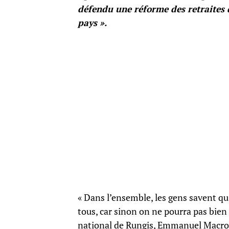
défendu une réforme des retraites q
pays ».
« Dans l’ensemble, les gens savent qu
tous, car sinon on ne pourra pas bien 
national de Rungis, Emmanuel Macron