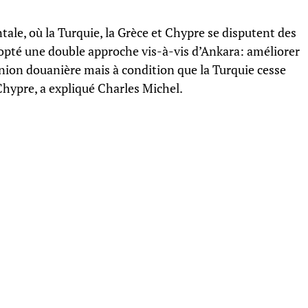
tale, où la Turquie, la Grèce et Chypre se disputent des
opté une double approche vis-à-vis d’Ankara: améliorer
union douanière mais à condition que la Turquie cesse
 Chypre, a expliqué Charles Michel.