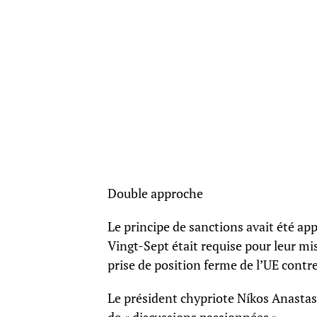
Double approche
Le principe de sanctions avait été ap
Vingt-Sept était requise pour leur mi
prise de position ferme de l’UE contre 
Le président chypriote Níkos Anastas