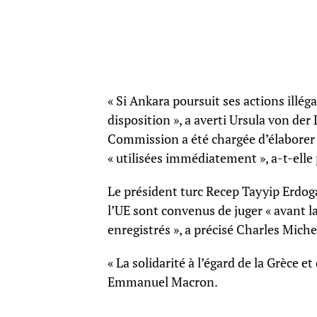
« Si Ankara poursuit ses actions illég
disposition », a averti Ursula von de
Commission a été chargée d’élaborer 
« utilisées immédiatement », a-t-elle 
Le président turc Recep Tayyip Erdogan 
l’UE sont convenus de juger « avant l
enregistrés », a précisé Charles Miche
« La solidarité à l’égard de la Grèce 
Emmanuel Macron.