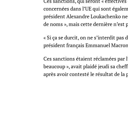
Ces sanctions, qui seront « effectives
concernées dans l’UE qui sont égalemen
président Alexandre Loukachenko ne f
de noms », mais cette dernière n’est 
« Si ça se durcit, on ne s’interdit pa
président français Emmanuel Macron
Ces sanctions étaient réclamées par l
beaucoup », avait plaidé jeudi sa chef
après avoir contesté le résultat de la 