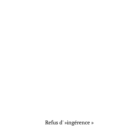
Refus d' »ingérence »