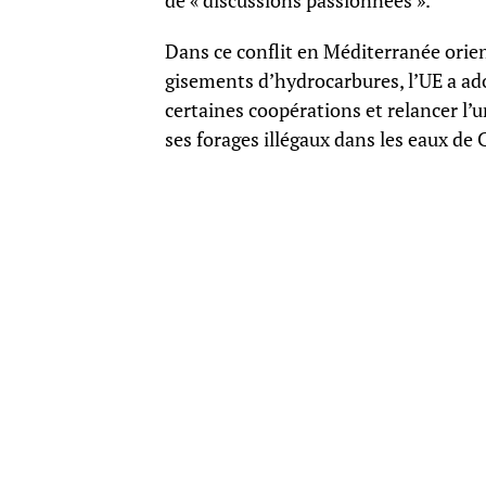
de « discussions passionnées ».
Dans ce conflit en Méditerranée orien
gisements d’hydrocarbures, l’UE a ad
certaines coopérations et relancer l’
ses forages illégaux dans les eaux de