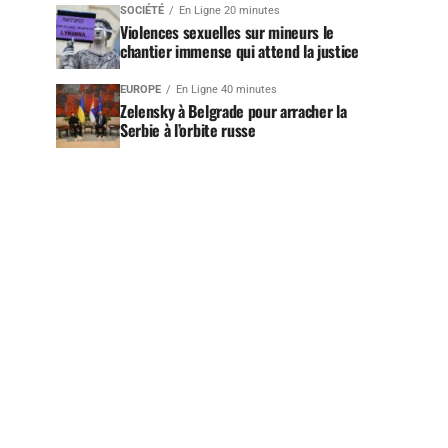
SOCIÉTÉ
En Ligne 20 minutes
Violences sexuelles sur mineurs le
chantier immense qui attend la justice
EUROPE
En Ligne 40 minutes
Zelensky à Belgrade pour arracher la
Serbie à l’orbite russe