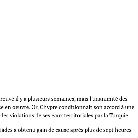
prouvé il y a plusieurs semaines, mais l’unanimité des
se en oeuvre. Or, Chypre conditionnait son accord à une
les violations de ses eaux territoriales par la Turquie.
iádes a obtenu gain de cause après plus de sept heures