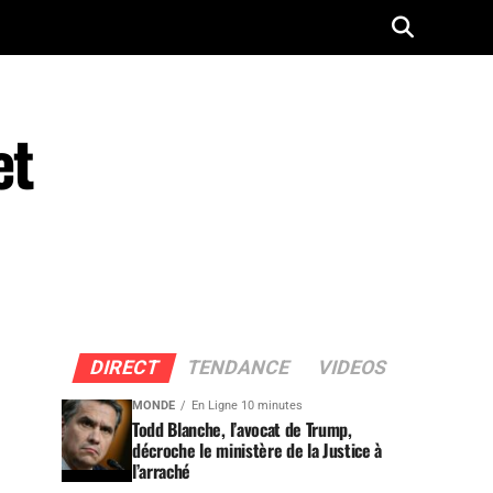
et
DIRECT
TENDANCE
VIDEOS
MONDE
En Ligne 10 minutes
Todd Blanche, l’avocat de Trump,
décroche le ministère de la Justice à
l’arraché