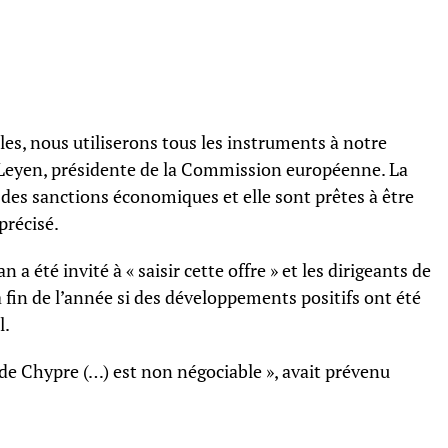
ales, nous utiliserons tous les instruments à notre
r Leyen, présidente de la Commission européenne. La
des sanctions économiques et elle sont prêtes à être
précisé.
a été invité à « saisir cette offre » et les dirigeants de
a fin de l’année si des développements positifs ont été
l.
et de Chypre (…) est non négociable », avait prévenu