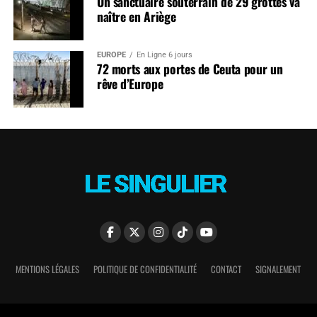
Un sanctuaire souterrain de 29 grottes va
naître en Ariège
EUROPE
En Ligne 6 jours
72 morts aux portes de Ceuta pour un
rêve d’Europe
MENTIONS LÉGALES
POLITIQUE DE CONFIDENTIALITÉ
CONTACT
SIGNALEMENT