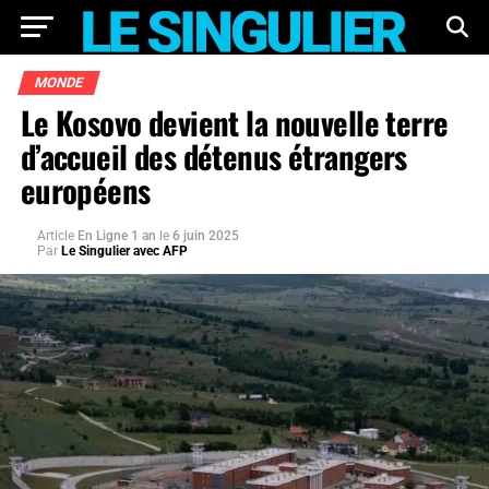
MONDE
Le Kosovo devient la nouvelle terre
d’accueil des détenus étrangers
européens
Article
En Ligne 1 an
le
6 juin 2025
Par
Le Singulier avec AFP