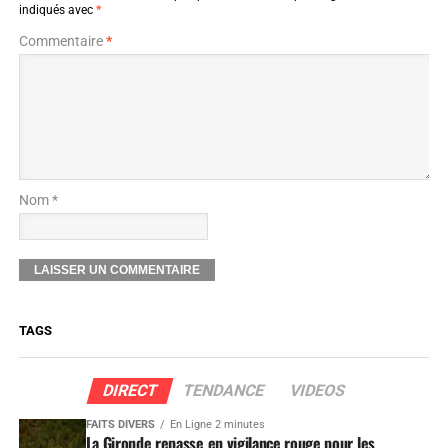
indiqués avec
*
Commentaire
*
Nom *
TAGS
DIRECT
TENDANCE
VIDEOS
FAITS DIVERS
En Ligne 2 minutes
La Gironde repasse en vigilance rouge pour les