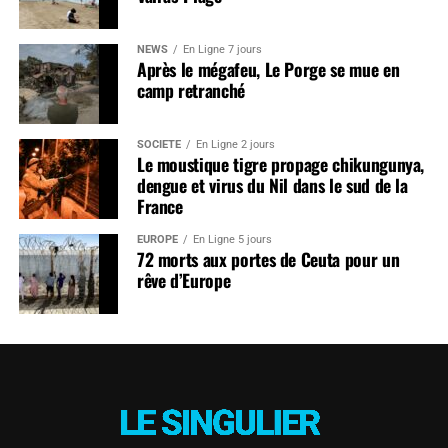
NEWS
En Ligne 7 jours
Après le mégafeu, Le Porge se mue en
camp retranché
SOCIÉTÉ
En Ligne 2 jours
Le moustique tigre propage chikungunya,
dengue et virus du Nil dans le sud de la
France
EUROPE
En Ligne 5 jours
72 morts aux portes de Ceuta pour un
rêve d’Europe