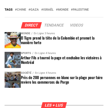
TAGS
CHINE
GAZA
ISRAËL
MONDE
PALESTINE
DIRECT
TENDANCE
VIDEOS
MONDE
En Ligne 3 heures
El Tigre prend la tête de la Colombie et promet la
manière forte
SPORTS
En Ligne 4 heures
Arthur Fils a tourné la page et enchaîne les victoires à
Montréal
SOCIÉTÉ
En Ligne 4 heures
Près de 200 personnes en blanc sur la plage pour faire
revivre les commerces du Porge
LES + LUS