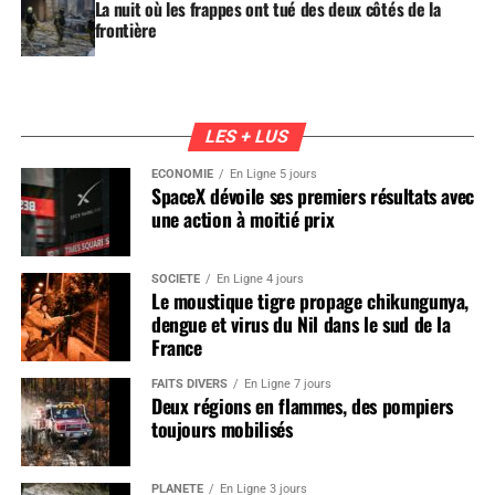
La nuit où les frappes ont tué des deux côtés de la
frontière
LES + LUS
ÉCONOMIE
En Ligne 5 jours
SpaceX dévoile ses premiers résultats avec
une action à moitié prix
SOCIÉTÉ
En Ligne 4 jours
Le moustique tigre propage chikungunya,
dengue et virus du Nil dans le sud de la
France
FAITS DIVERS
En Ligne 7 jours
Deux régions en flammes, des pompiers
toujours mobilisés
PLANÈTE
En Ligne 3 jours