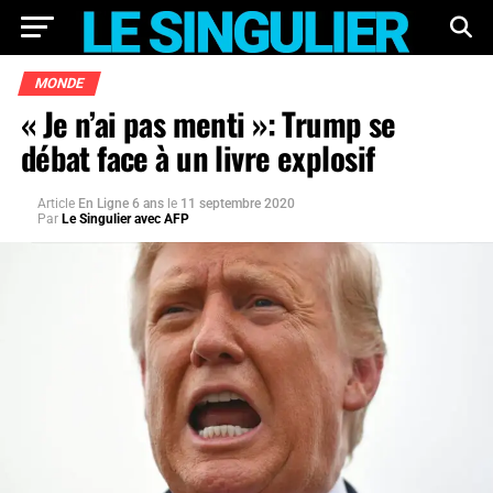
MONDE
« Je n’ai pas menti »: Trump se
débat face à un livre explosif
Article
En Ligne 6 ans
le
11 septembre 2020
Par
Le Singulier avec AFP