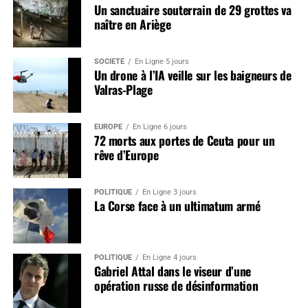
Un sanctuaire souterrain de 29 grottes va
naître en Ariège
SOCIÉTÉ
En Ligne 5 jours
Un drone à l’IA veille sur les baigneurs de
Valras-Plage
EUROPE
En Ligne 6 jours
72 morts aux portes de Ceuta pour un
rêve d’Europe
POLITIQUE
En Ligne 3 jours
La Corse face à un ultimatum armé
POLITIQUE
En Ligne 4 jours
Gabriel Attal dans le viseur d’une
opération russe de désinformation