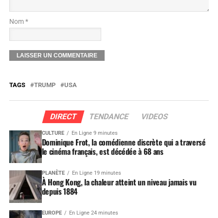
Nom *
TAGS
TRUMP
USA
DIRECT
TENDANCE
VIDEOS
CULTURE
En Ligne 9 minutes
Dominique Frot, la comédienne discrète qui a traversé
le cinéma français, est décédée à 68 ans
PLANÈTE
En Ligne 19 minutes
À Hong Kong, la chaleur atteint un niveau jamais vu
depuis 1884
EUROPE
En Ligne 24 minutes