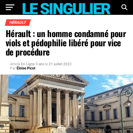
HÉRAULT
Hérault : un homme condamné pour
viols et pédophilie libéré pour vice
de procédure
Article
En Ligne 3 ans
le
21 juillet 2023
Par
Éloïse Picot