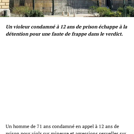
Un violeur condamné à 12 ans de prison échappe à la
détention pour une faute de frappe dans le verdict.
Un homme de 71 ans condamné en appel à 12 ans de
prison pour viols sur mineure et agressions sexuelles sur