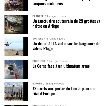
toujours mobilisés
PLANÈTE
En Ligne 3 jours
Un sanctuaire souterrain de 29 grottes va
naître en Ariège
SOCIÉTÉ
En Ligne 5 jours
Un drone à l’IA veille sur les baigneurs de
Valras-Plage
POLITIQUE
En Ligne 3 jours
La Corse face à un ultimatum armé
EUROPE
En Ligne 6 jours
72 morts aux portes de Ceuta pour un
rêve d’Europe