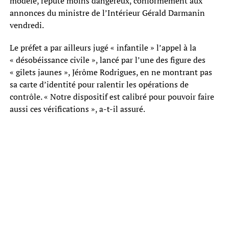
modèle, réputé moins dangereux, conformément aux
annonces du ministre de l’Intérieur Gérald Darmanin
vendredi.
Le préfet a par ailleurs jugé « infantile » l’appel à la
« désobéissance civile », lancé par l’une des figure des
« gilets jaunes », Jérôme Rodrigues, en ne montrant pas
sa carte d’identité pour ralentir les opérations de
contrôle. « Notre dispositif est calibré pour pouvoir faire
aussi ces vérifications », a-t-il assuré.