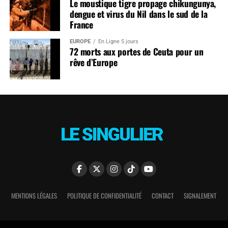
Le moustique tigre propage chikungunya,
dengue et virus du Nil dans le sud de la
France
EUROPE
En Ligne 5 jours
72 morts aux portes de Ceuta pour un
rêve d’Europe
MENTIONS LÉGALES
POLITIQUE DE CONFIDENTIALITÉ
CONTACT
SIGNALEMENT