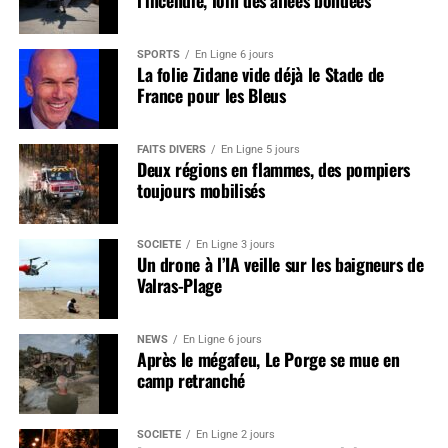
SPORTS
En Ligne 6 jours
La folie Zidane vide déjà le Stade de
France pour les Bleus
FAITS DIVERS
En Ligne 5 jours
Deux régions en flammes, des pompiers
toujours mobilisés
SOCIÉTÉ
En Ligne 3 jours
Un drone à l’IA veille sur les baigneurs de
Valras-Plage
NEWS
En Ligne 6 jours
Après le mégafeu, Le Porge se mue en
camp retranché
SOCIÉTÉ
En Ligne 2 jours