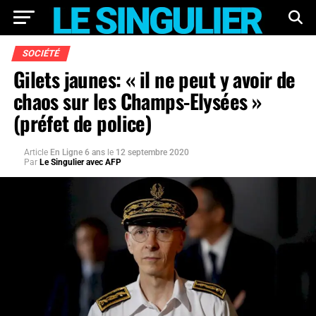
SOCIÉTÉ
Gilets jaunes: « il ne peut y avoir de
chaos sur les Champs-Elysées »
(préfet de police)
Article
En Ligne 6 ans
le
12 septembre 2020
Par
Le Singulier avec AFP