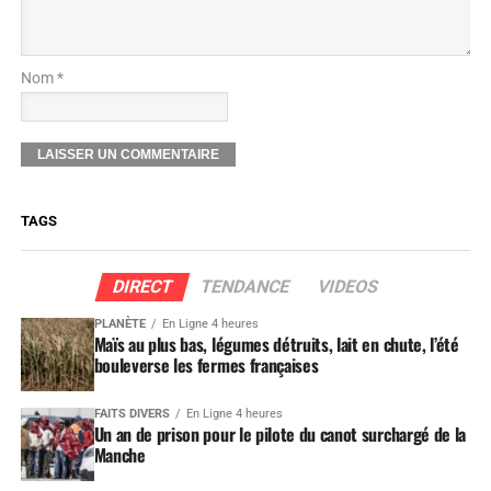
Nom *
TAGS
DIRECT
TENDANCE
VIDEOS
PLANÈTE
En Ligne 4 heures
Maïs au plus bas, légumes détruits, lait en chute, l’été
bouleverse les fermes françaises
FAITS DIVERS
En Ligne 4 heures
Un an de prison pour le pilote du canot surchargé de la
Manche