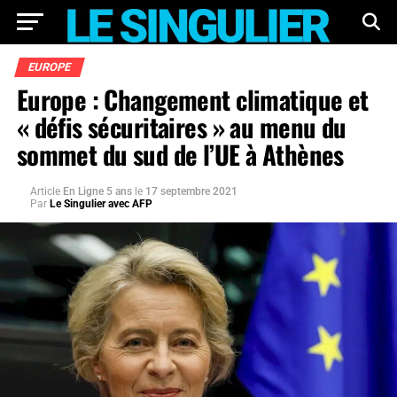
EUROPE
Europe : Changement climatique et
« défis sécuritaires » au menu du
sommet du sud de l’UE à Athènes
Article
En Ligne 5 ans
le
17 septembre 2021
Par
Le Singulier avec AFP