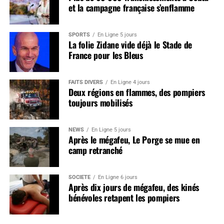
et la campagne française s’enflamme
SPORTS
En Ligne 5 jours
La folie Zidane vide déjà le Stade de
France pour les Bleus
FAITS DIVERS
En Ligne 4 jours
Deux régions en flammes, des pompiers
toujours mobilisés
NEWS
En Ligne 5 jours
Après le mégafeu, Le Porge se mue en
camp retranché
SOCIÉTÉ
En Ligne 6 jours
Après dix jours de mégafeu, des kinés
bénévoles retapent les pompiers