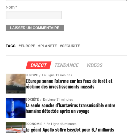
Nom *
TAGS
EUROPE
PLANÈTE
SÉCURITÉ
DIRECT
TENDANCE
VIDEOS
EUROPE
En Ligne 11 minutes
L’Europe sonne l’alarme sur les feux de forêt et
réclame des investissements massifs
SOCIÉTÉ
En Ligne 31 minutes
La seule souche d’hantavirus transmissible entre
humains détectée après un voyage
ÉCONOMIE
En Ligne 46 minutes
Le géant Apollo s’offre EasyJet pour 6,7 milliards