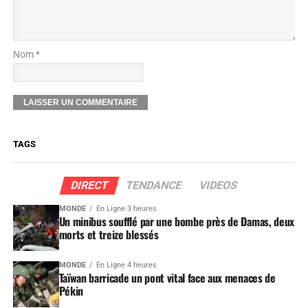
Nom *
TAGS
DIRECT
TENDANCE
VIDEOS
MONDE
En Ligne 3 heures
Un minibus soufflé par une bombe près de Damas, deux
morts et treize blessés
MONDE
En Ligne 4 heures
Taïwan barricade un pont vital face aux menaces de
Pékin