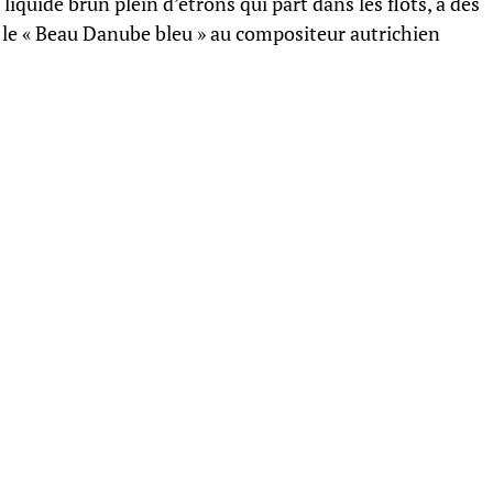
quide brun plein d’étrons qui part dans les flots, à des
é le « Beau Danube bleu » au compositeur autrichien