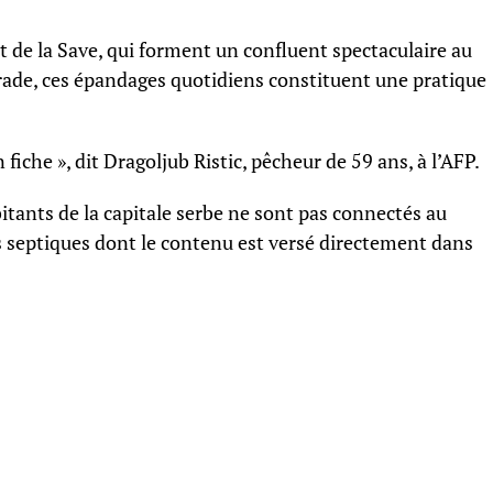
 de la Save, qui forment un confluent spectaculaire au
grade, ces épandages quotidiens constituent une pratique
 fiche », dit Dragoljub Ristic, pêcheur de 59 ans, à l’AFP.
bitants de la capitale serbe ne sont pas connectés au
s septiques dont le contenu est versé directement dans