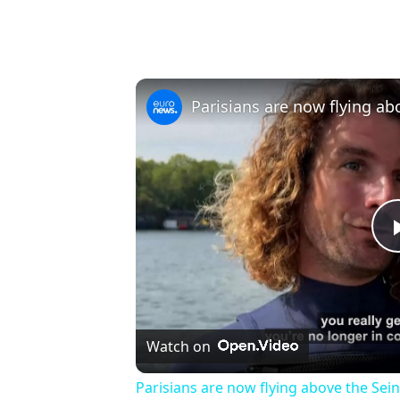
Watch on
Parisians are now flying above the Sein