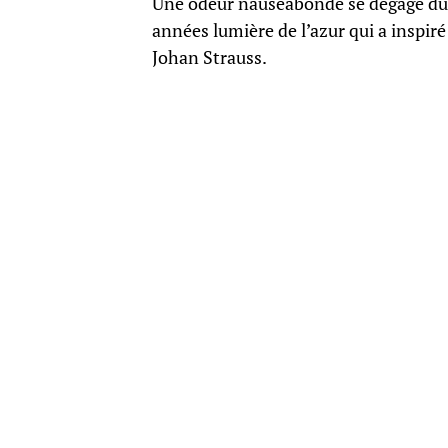
Une odeur nauséabonde se dégage du li
années lumière de l’azur qui a inspir
Johan Strauss.