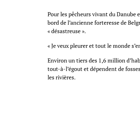
Pour les pêcheurs vivant du Danube et
bord de l’ancienne forteresse de Bel
« désastreuse ».
« Je veux pleurer et tout le monde s’en
Environ un tiers des 1,6 million d’ha
tout-à-l’égout et dépendent de fosse
les rivières.