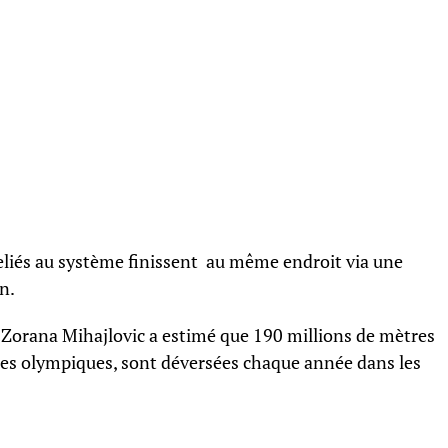
reliés au système finissent au même endroit via une
n.
s Zorana Mihajlovic a estimé que 190 millions de mètres
ines olympiques, sont déversées chaque année dans les