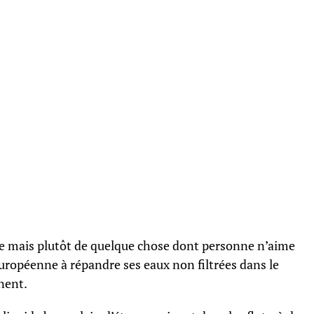
ète mais plutôt de quelque chose dont personne n’aime
 européenne à répandre ses eaux non filtrées dans le
nent.