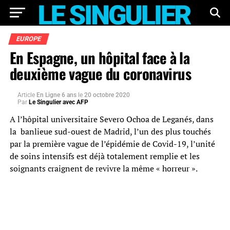
EUROPE
En Espagne, un hôpital face à la
deuxième vague du coronavirus
Article
En Ligne 6 ans
le
20 octobre 2020
Par
Le Singulier avec AFP
A l’hôpital universitaire Severo Ochoa de Leganés, dans
la banlieue sud-ouest de Madrid, l’un des plus touchés
par la première vague de l’épidémie de Covid-19, l’unité
de soins intensifs est déjà totalement remplie et les
soignants craignent de revivre la même « horreur ».