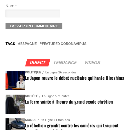
Nom *
TAGS
ESPAGNE
FEATURED CORONAVIRUS
DIRECT
TENDANCE
VIDEOS
POLITIQUE
En Ligne 26 secondes
Le Japon rouvre le débat nucléaire qui hante Hiroshima
SOCIÉTÉ
En Ligne 5 minutes
La Terre sainte à l’heure du grand exode chrétien
MONDE
En Ligne 11 minutes
La rébellion grandit contre les caméras qui traquent