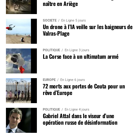
naître en Ariège
SOCIÉTÉ
En Ligne 5 jours
Un drone à l’IA veille sur les baigneurs de
Valras-Plage
POLITIQUE
En Ligne 3 jours
La Corse face à un ultimatum armé
EUROPE
En Ligne 6 jours
72 morts aux portes de Ceuta pour un
rêve d’Europe
POLITIQUE
En Ligne 4 jours
Gabriel Attal dans le viseur d’une
opération russe de désinformation