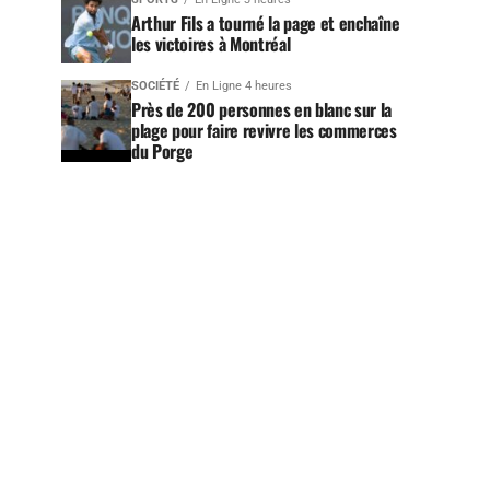
Arthur Fils a tourné la page et enchaîne
les victoires à Montréal
SOCIÉTÉ
En Ligne 4 heures
Près de 200 personnes en blanc sur la
plage pour faire revivre les commerces
du Porge