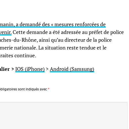
armanin, a demandé des « mesures renforcées de
venir.
Cette demande a été adressée au préfet de police
ouches-du-Rhône, ainsi qu’au directeur de la police
merie nationale. La situation reste tendue et le
raites continue.
lier >
IOS (iPhone)
>
Android (Samsung)
bligatoires sont indiqués avec
*