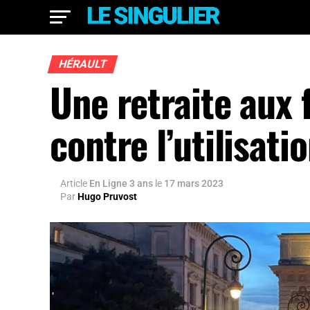
HÉRAULT
Une retraite aux
contre l’utilisatio
Article
En Ligne 3 ans
le
17 mars 2023
Par
Hugo Pruvost