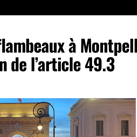
 flambeaux à Montpell
n de l’article 49.3