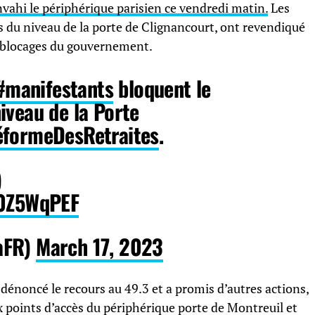
vahi le périphérique parisien ce vendredi matin.
Les
s du niveau de la porte de Clignancourt, ont revendiqué
 blocages du gouvernement.
#manifestants
bloquent le
iveau de la Porte
formeDesRetraites
.
)
k0Z5WqPEF
aFR)
March 17, 2023
énoncé le recours au 49.3 et a promis d’autres actions,
 points d’accès du périphérique porte de Montreuil et