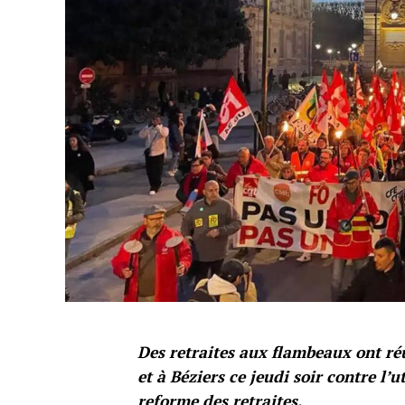
Des retraites aux flambeaux ont ré
et à Béziers ce jeudi soir contre l’u
reforme des retraites.