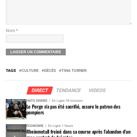
Nom *
TAGS
CULTURE
DÉCÈS
TINA TURNER
DIRECT
TENDANCE
VIDEOS
FAITS DIVERS
En Ligne 39 minutes
Le Porge n’a pas été sacrifié, assure le patron des
pompiers
ÉCONOMIE
En Ligne 1 heure
Rheinmetall freiné dans sa course après l’abandon d’un