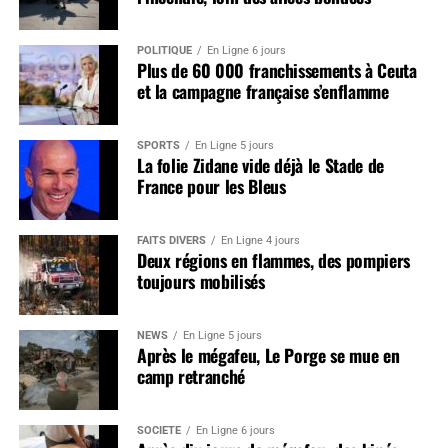
POLITIQUE
En Ligne 6 jours
Plus de 60 000 franchissements à Ceuta
et la campagne française s’enflamme
SPORTS
En Ligne 5 jours
La folie Zidane vide déjà le Stade de
France pour les Bleus
FAITS DIVERS
En Ligne 4 jours
Deux régions en flammes, des pompiers
toujours mobilisés
NEWS
En Ligne 5 jours
Après le mégafeu, Le Porge se mue en
camp retranché
SOCIÉTÉ
En Ligne 6 jours