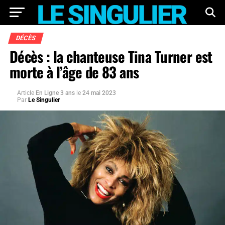
DÉCÈS
Décès : la chanteuse Tina Turner est
morte à l’âge de 83 ans
Article
En Ligne 3 ans
le
24 mai 2023
Par
Le Singulier