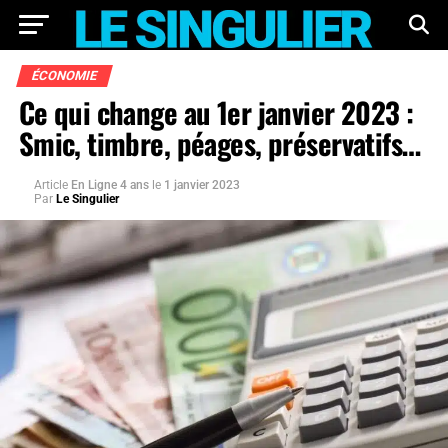
ÉCONOMIE
Ce qui change au 1er janvier 2023 :
Smic, timbre, péages, préservatifs…
Article
En Ligne 4 ans
le
1 janvier 2023
Par
Le Singulier