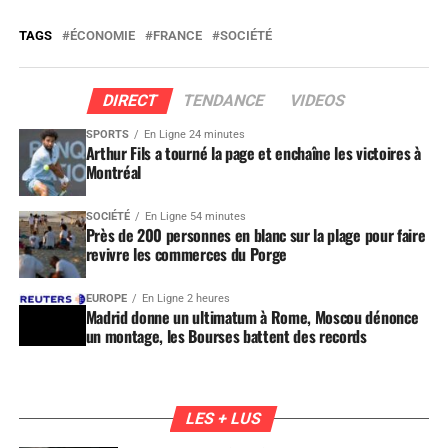
TAGS
ÉCONOMIE
FRANCE
SOCIÉTÉ
DIRECT
TENDANCE
VIDEOS
SPORTS
En Ligne 24 minutes
Arthur Fils a tourné la page et enchaîne les victoires à
Montréal
SOCIÉTÉ
En Ligne 54 minutes
Près de 200 personnes en blanc sur la plage pour faire
revivre les commerces du Porge
EUROPE
En Ligne 2 heures
Madrid donne un ultimatum à Rome, Moscou dénonce
un montage, les Bourses battent des records
LES + LUS