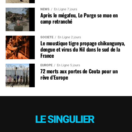
NEWS
En Ligne 7 jours
Après le mégafeu, Le Porge se mue en
camp retranché
SOCIÉTÉ
En Ligne 2 jours
Le moustique tigre propage chikungunya,
dengue et virus du Nil dans le sud de la
France
EUROPE
En Ligne 5 jours
72 morts aux portes de Ceuta pour un
rêve d’Europe