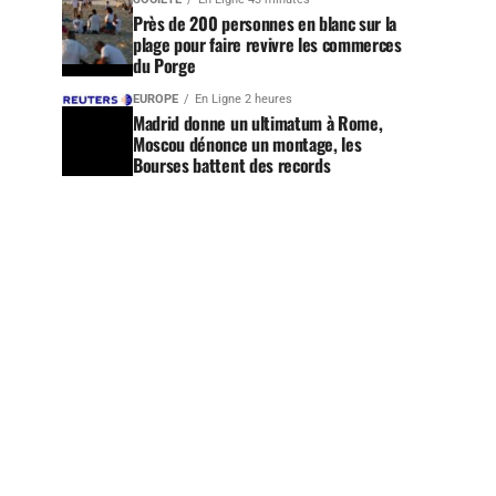
Près de 200 personnes en blanc sur la
plage pour faire revivre les commerces
du Porge
EUROPE
En Ligne 2 heures
Madrid donne un ultimatum à Rome,
Moscou dénonce un montage, les
Bourses battent des records