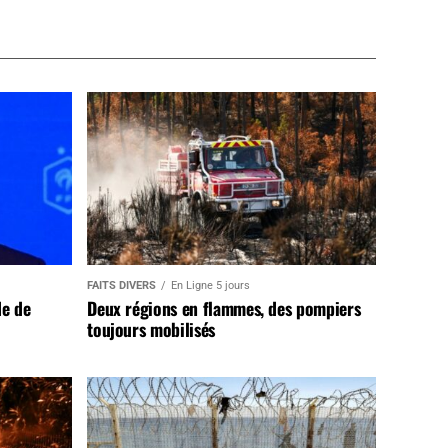
FAITS DIVERS
En Ligne 5 jours
de de
Deux régions en flammes, des pompiers
toujours mobilisés