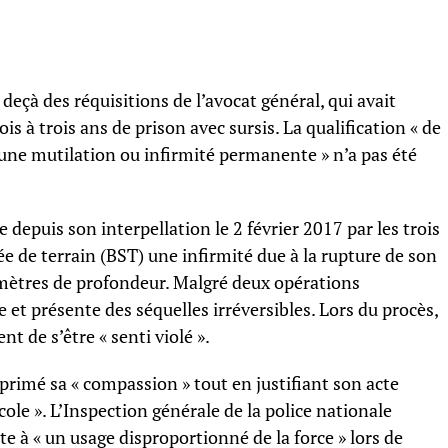
 deçà des réquisitions de l’avocat général, qui avait
s à trois ans de prison avec sursis. La qualification « de
 une mutilation ou infirmité permanente » n’a pas été
depuis son interpellation le 2 février 2017 par les trois
ée de terrain (BST) une infirmité due à la rupture de son
imètres de profondeur. Malgré deux opérations
e et présente des séquelles irréversibles. Lors du procès,
 de s’être « senti violé ».
exprimé sa « compassion » tout en justifiant son acte
cole ». L’Inspection générale de la police nationale
e à « un usage disproportionné de la force » lors de