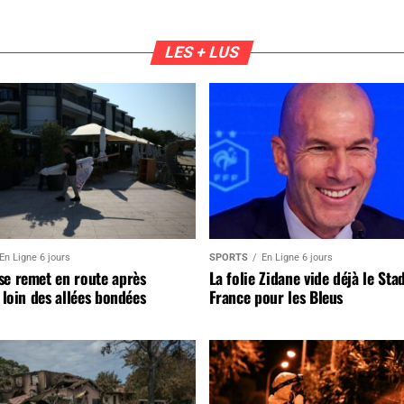
LES + LUS
En Ligne 6 jours
SPORTS
En Ligne 6 jours
se remet en route après
La folie Zidane vide déjà le Sta
, loin des allées bondées
France pour les Bleus