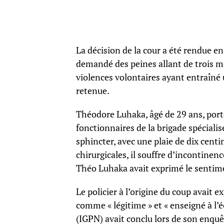
La décision de la cour a été rendue en
demandé des peines allant de trois moi
violences volontaires ayant entraîné
retenue.
Théodore Luhaka, âgé de 29 ans, porte 
fonctionnaires de la brigade spécialis
sphincter, avec une plaie de dix cent
chirurgicales, il souffre d’incontinenc
Théo Luhaka avait exprimé le sentiment
Le policier à l’origine du coup avait 
comme « légitime » et « enseigné à l’é
(IGPN) avait conclu lors de son enquêt