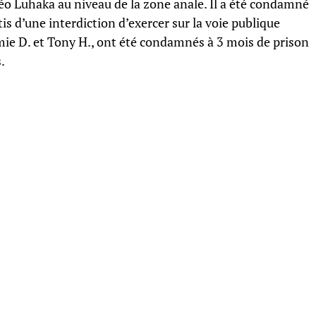
o Luhaka au niveau de la zone anale. Il a été condamné
tis d’une interdiction d’exercer sur la voie publique
mie D. et Tony H., ont été condamnés à 3 mois de prison
.