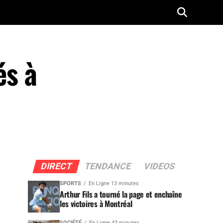
és à
DIRECT
TENDANCE
VIDEOS
SPORTS
En Ligne 13 minutes
Arthur Fils a tourné la page et enchaîne
les victoires à Montréal
SOCIÉTÉ
En Ligne 43 minutes