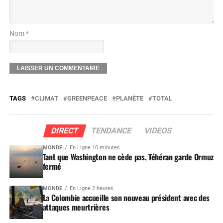
Nom *
TAGS
CLIMAT
GREENPEACE
PLANÈTE
TOTAL
DIRECT
TENDANCE
VIDEOS
MONDE
En Ligne 10 minutes
Tant que Washington ne cède pas, Téhéran garde Ormuz
fermé
MONDE
En Ligne 2 heures
La Colombie accueille son nouveau président avec des
attaques meurtrières