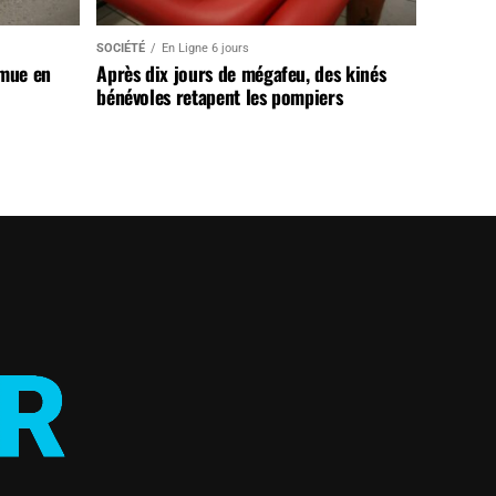
SOCIÉTÉ
En Ligne 6 jours
 mue en
Après dix jours de mégafeu, des kinés
bénévoles retapent les pompiers