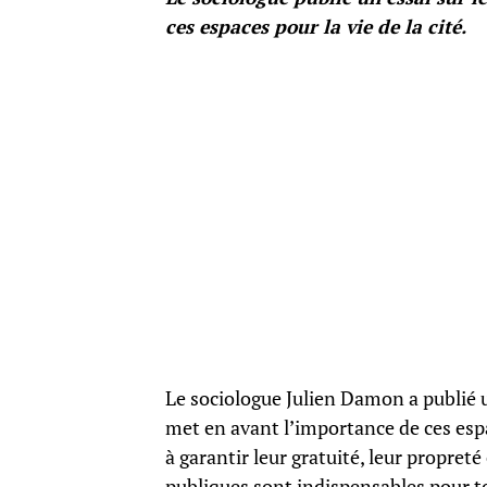
ces espaces pour la vie de la cité.
Le sociologue Julien Damon a publié un
met en avant l’importance de ces espac
à garantir leur gratuité, leur propreté 
publiques sont indispensables pour to