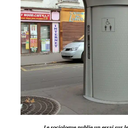
Le sociologue publie un essai sur 