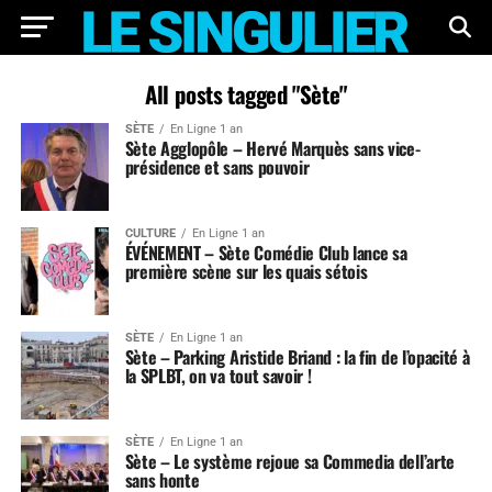
All posts tagged "Sète"
SÈTE
En Ligne 1 an
Sète Agglopôle – Hervé Marquès sans vice-
présidence et sans pouvoir
CULTURE
En Ligne 1 an
ÉVÉNEMENT – Sète Comédie Club lance sa
première scène sur les quais sétois
SÈTE
En Ligne 1 an
Sète – Parking Aristide Briand : la fin de l’opacité à
la SPLBT, on va tout savoir !
SÈTE
En Ligne 1 an
Sète – Le système rejoue sa Commedia dell’arte
sans honte