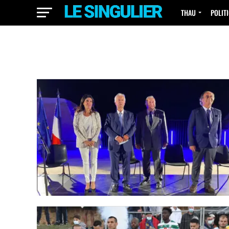
THAU
POLIT