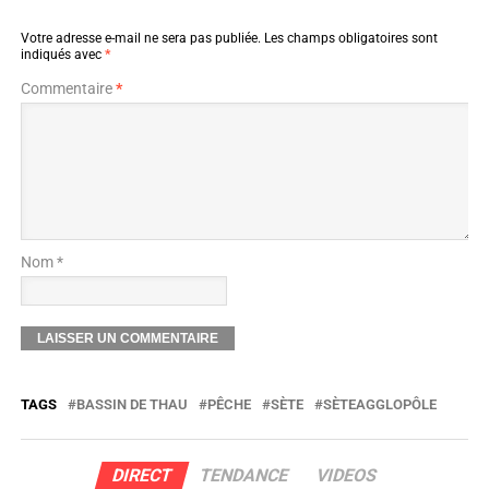
Votre adresse e-mail ne sera pas publiée.
Les champs obligatoires sont
indiqués avec
*
Commentaire
*
Nom *
TAGS
BASSIN DE THAU
PÊCHE
SÈTE
SÈTEAGGLOPÔLE
DIRECT
TENDANCE
VIDEOS