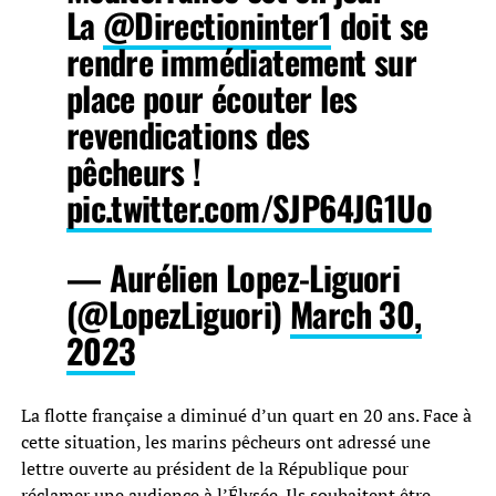
La
@Directioninter1
doit se
rendre immédiatement sur
place pour écouter les
revendications des
pêcheurs !
pic.twitter.com/SJP64JG1Uo
— Aurélien Lopez-Liguori
(@LopezLiguori)
March 30,
2023
La flotte française a diminué d’un quart en 20 ans. Face à
cette situation, les marins pêcheurs ont adressé une
lettre ouverte au président de la République pour
réclamer une audience à l’Élysée. Ils souhaitent être