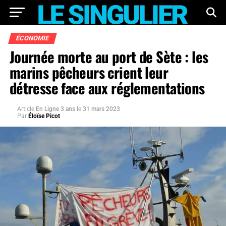
ÉCONOMIE
Journée morte au port de Sète : les
marins pêcheurs crient leur
détresse face aux réglementations
Article
En Ligne 3 ans
le
31 mars 2023
Par
Éloïse Picot