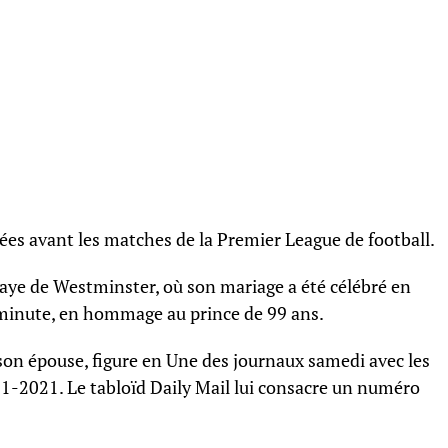
ées avant les matches de la Premier League de football.
bbaye de Westminster, où son mariage a été célébré en
r minute, en hommage au prince de 99 ans.
son épouse, figure en Une des journaux samedi avec les
21-2021. Le tabloïd Daily Mail lui consacre un numéro