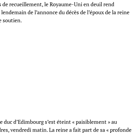
s de recueillement, le Royaume-Uni en deuil rend
lendemain de l’annonce du décès de l’époux de la reine
e soutien.
le duc d’Edimbourg s’est éteint « paisiblement » au
es, vendredi matin. La reine a fait part de sa « profonde