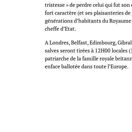
tristesse » de perdre celui qui fut so
fort caractère (et ses plaisanteries d
générations d’habitants du Royaume-U
cheffe d’Etat.
A Londres, Belfast, Edimbourg, Gibral
salves seront tirées à 12H00 locales 
patriarche de la famille royale britan
enface ballotée dans toute l’Europe.