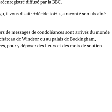
éenregistré diffusé par la BBC.
, il vous disait: +décide toi+ », a raconté son fils aîné
iers de messages de condoléances sont arrivés du monde
au château de Windsor ou au palais de Buckingham,
dres, pour y déposer des fleurs et des mots de soutien.