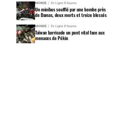
MONDE
En Ligne 8 heures
Un minibus soufflé par une bombe près
de Damas, deux morts et treize blessés
MONDE
En Ligne 8 heures
Taïwan barricade un pont vital face aux
menaces de Pékin