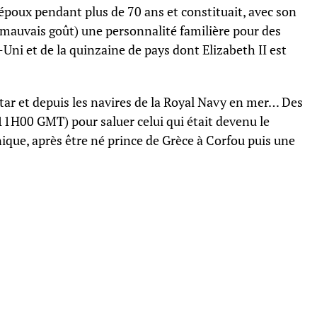
n époux pendant plus de 70 ans et constituait, avec son
e mauvais goût) une personnalité familière pour des
ni et de la quinzaine de pays dont Elizabeth II est
tar et depuis les navires de la Royal Navy en mer… Des
(11H00 GMT) pour saluer celui qui était devenu le
nique, après être né prince de Grèce à Corfou puis une