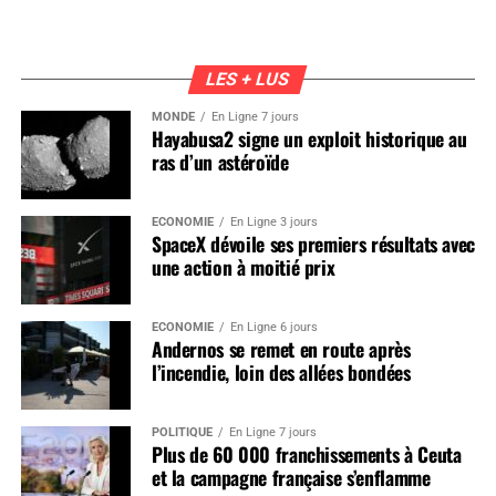
LES + LUS
MONDE
En Ligne 7 jours
Hayabusa2 signe un exploit historique au
ras d’un astéroïde
ÉCONOMIE
En Ligne 3 jours
SpaceX dévoile ses premiers résultats avec
une action à moitié prix
ÉCONOMIE
En Ligne 6 jours
Andernos se remet en route après
l’incendie, loin des allées bondées
POLITIQUE
En Ligne 7 jours
Plus de 60 000 franchissements à Ceuta
et la campagne française s’enflamme