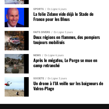
SPORTS
En Ligne 6 jours
La folie Zidane vide déjà le Stade de
France pour les Bleus
FAITS DIVERS
En Ligne 5 jours
Deux régions en flammes, des pompiers
toujours mobilisés
NEWS
En Ligne 6 jours
Après le mégafeu, Le Porge se mue en
camp retranché
SOCIÉTÉ
En Ligne 3 jours
Un drone à l’IA veille sur les baigneurs de
Valras-Plage