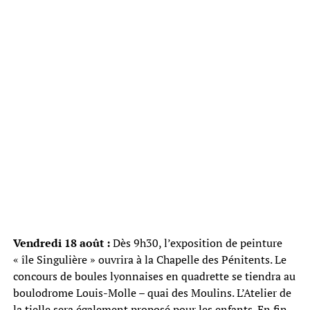
Vendredi 18 août :
Dès 9h30, l’exposition de peinture
« île Singulière » ouvrira à la Chapelle des Pénitents. Le
concours de boules lyonnaises en quadrette se tiendra au
boulodrome Louis-Molle – quai des Moulins. L’Atelier de
la tielle sera également proposé pour les enfants. En fin