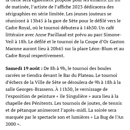
de matinée, l’artiste de l’affiche 2023 dédicacera des
sérigraphies en série limitée. Les jeunes jouteurs se
réuniront à 13h45 à la gare de Sète pour le défilé vers le
Cadre Royal, où le tournoi débutera à 14h30. Un café
littéraire avec Anne Parillaud est prévu au parc Simone-
Veil à 18h. Le défilé et le tournoi de la Coupe d’Or Gaston
Macone auront lieu à 20h45 sur la place Léon-Blum et au
Cadre Royal respectivement.
Samedi 19 août :
De 8h à 9h, le tournoi des boules
carrées se tiendra devant le Bar du Plateau. Le tournoi
d’échecs de la Ville de Sète se déroulera de 9h à 18h à la
salle Georges-Brassens. À 11h30, le vernissage de
l’exposition de peinture « île Singulière » aura lieu à la
chapelle des Pénitents. Les tournois de joutes, de tennis
et de pétanque animeront l’après-midi. La soirée sera
marquée par le spectacle son et lumières « La Bug de l’An
2000 ».