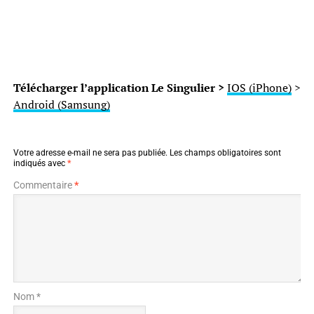
Télécharger l’application Le Singulier >
IOS (iPhone)
>
Android (Samsung)
Votre adresse e-mail ne sera pas publiée.
Les champs obligatoires sont
indiqués avec
*
Commentaire
*
Nom *