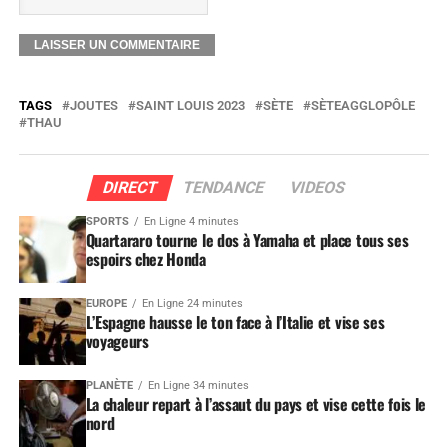
TAGS
JOUTES
SAINT LOUIS 2023
SÈTE
SÈTEAGGLOPÔLE
THAU
DIRECT
TENDANCE
VIDEOS
SPORTS
En Ligne 4 minutes
Quartararo tourne le dos à Yamaha et place tous ses
espoirs chez Honda
EUROPE
En Ligne 24 minutes
L’Espagne hausse le ton face à l’Italie et vise ses
voyageurs
PLANÈTE
En Ligne 34 minutes
La chaleur repart à l’assaut du pays et vise cette fois le
nord