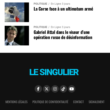
POLITIQUE
En Ligne 3 jours
La Corse face à un ultimatum armé
POLITIQUE
En Ligne 3 jours
Gabriel Attal dans le viseur d’une
opération russe de désinformation
MENTIONS LÉGALES
POLITIQUE DE CONFIDENTIALITÉ
CONTACT
SIGNALEMENT