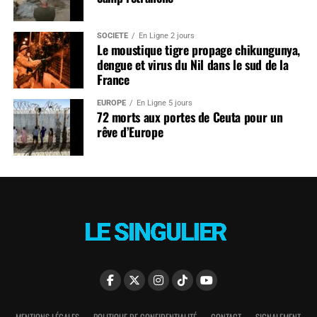
SOCIÉTÉ
En Ligne 2 jours
Le moustique tigre propage chikungunya,
dengue et virus du Nil dans le sud de la
France
EUROPE
En Ligne 5 jours
72 morts aux portes de Ceuta pour un
rêve d’Europe