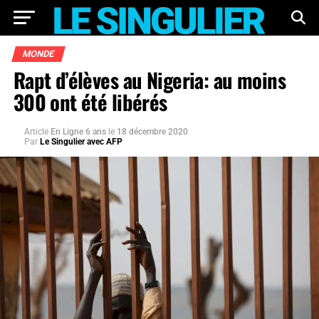
MONDE
Rapt d’élèves au Nigeria: au moins
300 ont été libérés
Article
En Ligne 6 ans
le
18 décembre 2020
Par
Le Singulier avec AFP