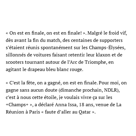
« On est en finale, on est en finale! ». Malgré le froid vif,
dès avant la fin du match, des centaines de supporters
s’étaient réunis spontanément sur les Champs-Élysées,
sillonnés de voitures faisant retentir leur klaxon et de
scooters tournant autour de l’Arc de Triomphe, en
agitant le drapeau bleu blanc rouge.
« C’est la fête, on a gagné, on est en finale. Pour moi, on
gagne sans aucun doute (dimanche prochain, NDLR),
c’est à nous cette étoile, je voulais vivre ça sur les
+Champs+ », a déclaré Anna Issa, 18 ans, venue de La
Réunion à Paris « faute d’aller au Qatar ».