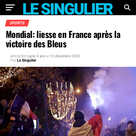
SPORTS
Mondial: liesse en France après la
victoire des Bleus
Article
En Ligne 4 ans
le
15 décembre 2022
Par
Le Singulier