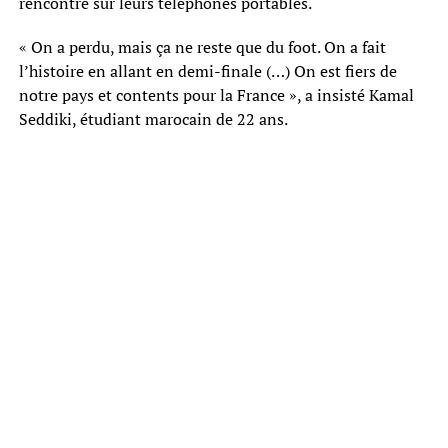
rencontre sur leurs téléphones portables.
« On a perdu, mais ça ne reste que du foot. On a fait
l’histoire en allant en demi-finale (…) On est fiers de
notre pays et contents pour la France », a insisté Kamal
Seddiki, étudiant marocain de 22 ans.