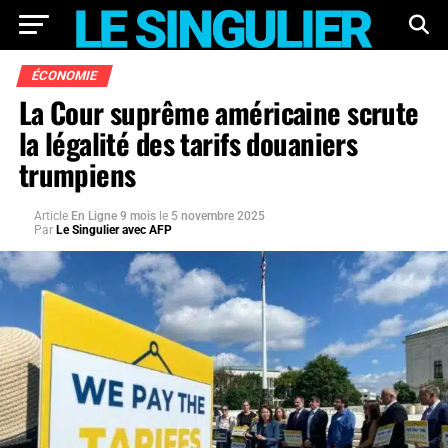
ÉCONOMIE
La Cour suprême américaine scrute
la légalité des tarifs douaniers
trumpiens
Article
En Ligne 9 mois
le
5 novembre 2025
Par
Le Singulier avec AFP