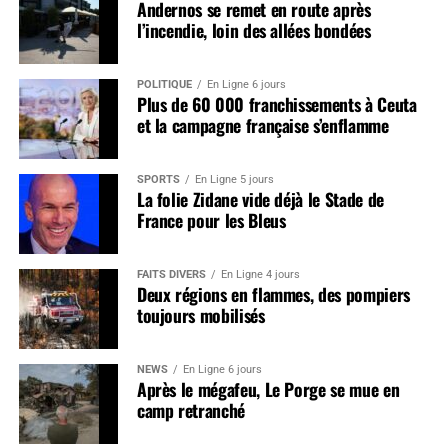
Andernos se remet en route après
l’incendie, loin des allées bondées
POLITIQUE
En Ligne 6 jours
Plus de 60 000 franchissements à Ceuta
et la campagne française s’enflamme
SPORTS
En Ligne 5 jours
La folie Zidane vide déjà le Stade de
France pour les Bleus
FAITS DIVERS
En Ligne 4 jours
Deux régions en flammes, des pompiers
toujours mobilisés
NEWS
En Ligne 6 jours
Après le mégafeu, Le Porge se mue en
camp retranché