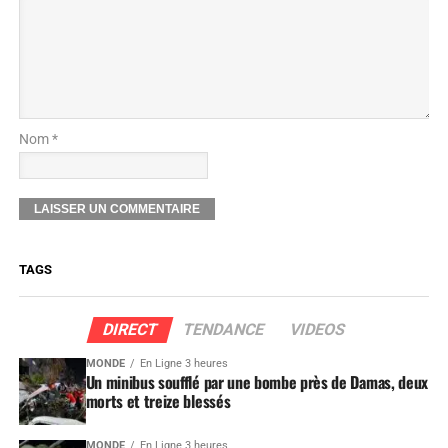
Nom *
TAGS
DIRECT
TENDANCE
VIDEOS
MONDE
En Ligne 3 heures
Un minibus soufflé par une bombe près de Damas, deux
morts et treize blessés
MONDE
En Ligne 3 heures