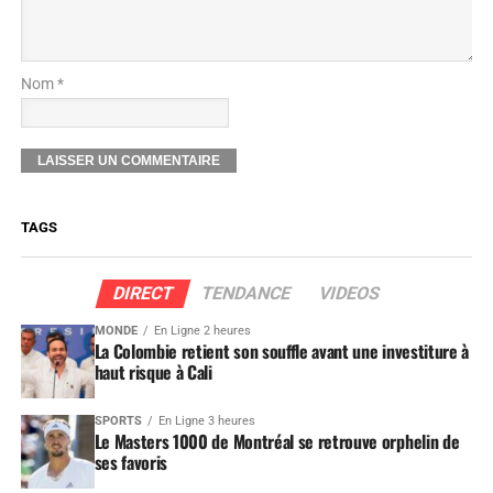
Nom *
TAGS
DIRECT
TENDANCE
VIDEOS
MONDE
En Ligne 2 heures
La Colombie retient son souffle avant une investiture à
haut risque à Cali
SPORTS
En Ligne 3 heures
Le Masters 1000 de Montréal se retrouve orphelin de
ses favoris