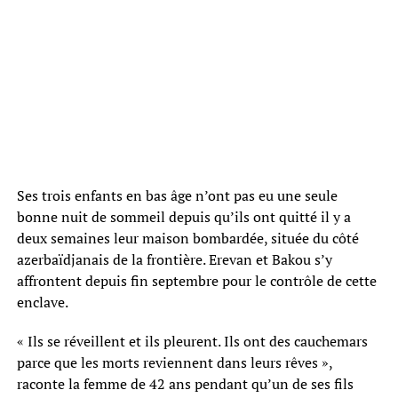
Ses trois enfants en bas âge n’ont pas eu une seule
bonne nuit de sommeil depuis qu’ils ont quitté il y a
deux semaines leur maison bombardée, située du côté
azerbaïdjanais de la frontière. Erevan et Bakou s’y
affrontent depuis fin septembre pour le contrôle de cette
enclave.
« Ils se réveillent et ils pleurent. Ils ont des cauchemars
parce que les morts reviennent dans leurs rêves »,
raconte la femme de 42 ans pendant qu’un de ses fils