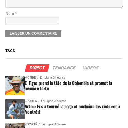
Nom *
TAGS
DIRECT
TENDANCE
VIDEOS
MONDE
En Ligne 3 heures
El Tigre prend la tête de la Colombie et promet la
manière forte
SPORTS
En Ligne 3 heures
Arthur Fils a tourné la page et enchaîne les victoires à
Montréal
SOCIÉTÉ
En Ligne 4 heures