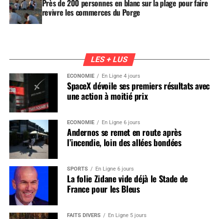
Près de 200 personnes en blanc sur la plage pour faire
revivre les commerces du Porge
LES + LUS
ÉCONOMIE
En Ligne 4 jours
SpaceX dévoile ses premiers résultats avec
une action à moitié prix
ÉCONOMIE
En Ligne 6 jours
Andernos se remet en route après
l’incendie, loin des allées bondées
SPORTS
En Ligne 6 jours
La folie Zidane vide déjà le Stade de
France pour les Bleus
FAITS DIVERS
En Ligne 5 jours