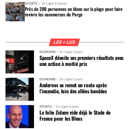
SOCIÉTÉ
En Ligne 5 heures
Près de 200 personnes en blanc sur la plage pour faire
revivre les commerces du Porge
LES + LUS
ÉCONOMIE
En Ligne 4 jours
SpaceX dévoile ses premiers résultats avec
une action à moitié prix
ÉCONOMIE
En Ligne 6 jours
Andernos se remet en route après
l’incendie, loin des allées bondées
SPORTS
En Ligne 6 jours
La folie Zidane vide déjà le Stade de
France pour les Bleus