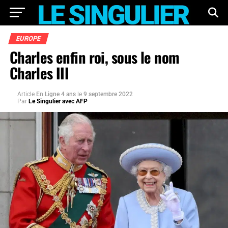
EUROPE
Charles enfin roi, sous le nom
Charles III
Article
En Ligne 4 ans
le
9 septembre 2022
Par
Le Singulier avec AFP