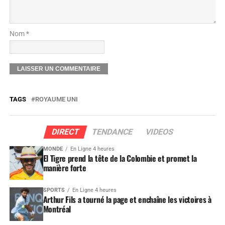
Nom *
TAGS
ROYAUME UNI
DIRECT
TENDANCE
VIDEOS
MONDE
En Ligne 4 heures
El Tigre prend la tête de la Colombie et promet la
manière forte
SPORTS
En Ligne 4 heures
Arthur Fils a tourné la page et enchaîne les victoires à
Montréal