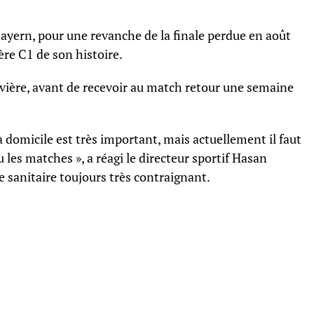
 Bayern, pour une revanche de la finale perdue en août
ière C1 de son histoire.
 Bavière, avant de recevoir au match retour une semaine
domicile est très important, mais actuellement il faut
les matches », a réagi le directeur sportif Hasan
e sanitaire toujours très contraignant.