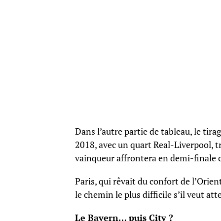
Dans l’autre partie de tableau, le tira
2018, avec un quart Real-Liverpool, tr
vainqueur affrontera en demi-finale 
Paris, qui rêvait du confort de l’Orien
le chemin le plus difficile s’il veut att
Le Bayern… puis City ?