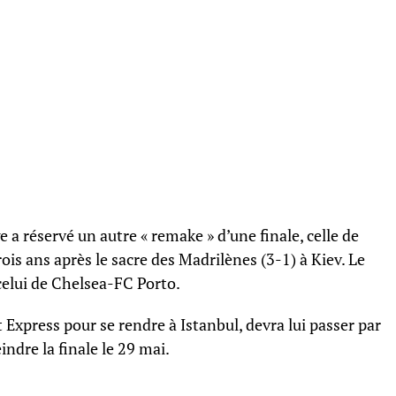
ge a réservé un autre « remake » d’une finale, celle de
ois ans après le sacre des Madrilènes (3-1) à Kiev. Le
celui de Chelsea-FC Porto.
t Express pour se rendre à Istanbul, devra lui passer par
eindre la finale le 29 mai.