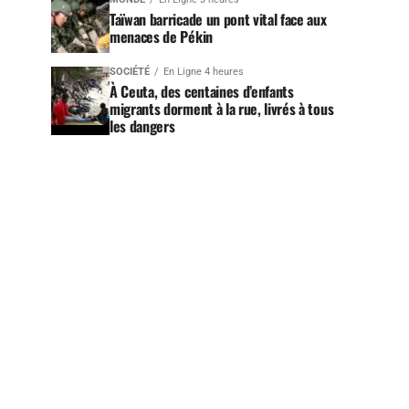
Taïwan barricade un pont vital face aux
menaces de Pékin
SOCIÉTÉ
En Ligne 4 heures
À Ceuta, des centaines d’enfants
migrants dorment à la rue, livrés à tous
les dangers