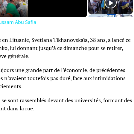
Hussam Abu Safia
e en Lituanie, Svetlana Tikhanovskaïa, 38 ans, a lancé ce
o, lui donnant jusqu’à ce dimanche pour se retirer,
rève générale.
oujours une grande part de l’économie, de précédentes
 n’avaient toutefois pas duré, face aux intimidations
nciements.
s se sont rassemblés devant des universités, formant des
nt dans la rue.