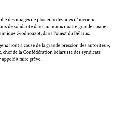
lié des images de plusieurs dizaines d’ouvriers
ions de solidarité dans au moins quatre grandes usines
himique Grodnoazot, dans l’ouest du Bélarus.
s gens iront à cause de la grande pression des autorités »,
, chef de la Confédération bélarusse des syndicats
 appelé à faire grève.