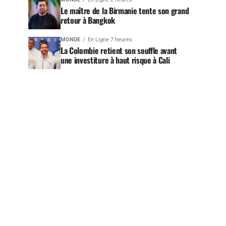
Le maître de la Birmanie tente son grand
retour à Bangkok
MONDE
En Ligne 7 heures
La Colombie retient son souffle avant
une investiture à haut risque à Cali