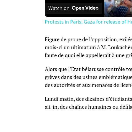
Watch on
Protests in Paris, Gaza for release of 
Figure de proue de l’opposition, exilé
mois-ci un ultimatum à M. Loukachenk
faute de quoi elle appellerait à une g
Alors que l’Etat bélarusse contrôle t
grèves dans des usines emblématiques
des autorités et aux menaces de lice
Lundi matin, des dizaines d’étudiant
sit-in, des chaînes humaines ou défila