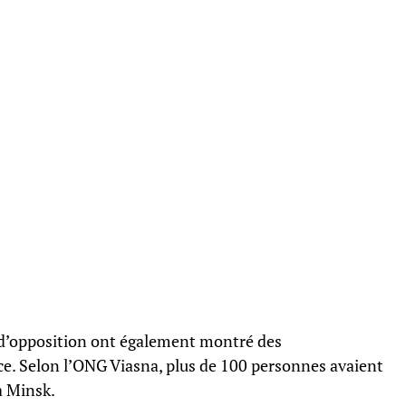
 d’opposition ont également montré des
ce. Selon l’ONG Viasna, plus de 100 personnes avaient
à Minsk.