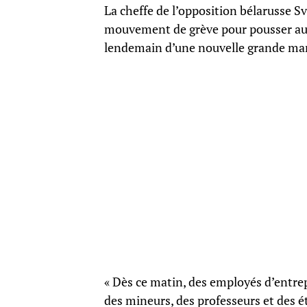
La cheffe de l’opposition bélarusse S
mouvement de grève pour pousser au 
lendemain d’une nouvelle grande mani
« Dès ce matin, des employés d’entrep
des mineurs, des professeurs et des é