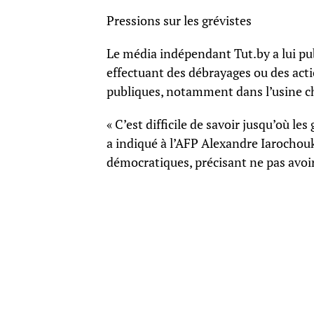
Pressions sur les grévistes
Le média indépendant Tut.by a lui pub
effectuant des débrayages ou des act
publiques, notamment dans l’usine c
« C’est difficile de savoir jusqu’où le
a indiqué à l’AFP Alexandre Iarochouk
démocratiques, précisant ne pas avoir