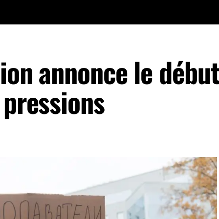
tion annonce le début
 pressions