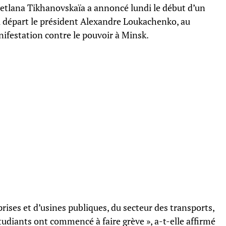
vetlana Tikhanovskaïa a annoncé lundi le début d’un
départ le président Alexandre Loukachenko, au
festation contre le pouvoir à Minsk.
rises et d’usines publiques, du secteur des transports,
tudiants ont commencé à faire grève », a-t-elle affirmé