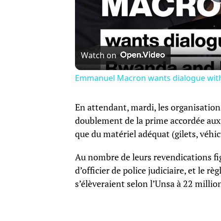
Watch on
Emmanuel Macron wants dialogue wit
En attendant, mardi, les organisation
doublement de la prime accordée aux « 
que du matériel adéquat (gilets, véhi
Au nombre de leurs revendications fi
d’officier de police judiciaire, et le
s’élèveraient selon l’Unsa à 22 millio