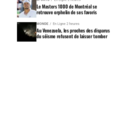
Le Masters 1000 de Montréal se
retrouve orphelin de ses favoris
MONDE
En Ligne 2 heures
Au Venezuela, les proches des disparus
du séisme refusent de laisser tomber