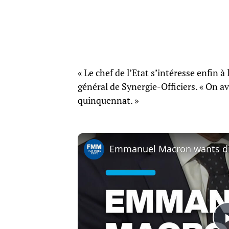
« Le chef de l’Etat s’intéresse enfin à l
général de Synergie-Officiers. « On av
quinquennat. »