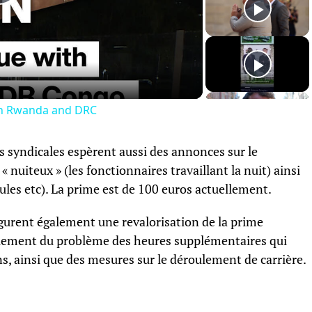
Play
Video
h Rwanda and DRC
s syndicales espèrent aussi des annonces sur le
nuiteux » (les fonctionnaires travaillant la nuit) ainsi
cules etc). La prime est de 100 euros actuellement.
gurent également une revalorisation de la prime
 règlement du problème des heures supplémentaires qui
ns, ainsi que des mesures sur le déroulement de carrière.