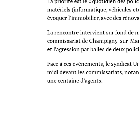
La priorité est le « quotidien des polic
matériels (informatique, véhicules et
évoquer l’immobilier, avec des rénov
La rencontre intervient sur fond de ma
commissariat de Champigny-sur-Marn
et l’agression par balles de deux polic
Face à ces évènements, le syndicat U
midi devant les commissariats, not
une centaine d’agents.