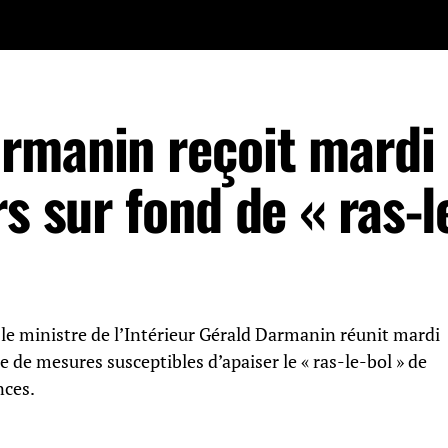
rmanin reçoit mardi 
s sur fond de « ras-l
e ministre de l’Intérieur Gérald Darmanin réunit mardi
te de mesures susceptibles d’apaiser le « ras-le-bol » de
nces.