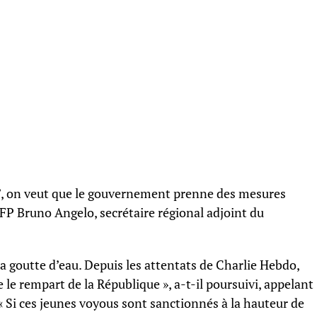
bol’, on veut que le gouvernement prenne des mesures
’AFP Bruno Angelo, secrétaire régional adjoint du
 la goutte d’eau. Depuis les attentats de Charlie Hebdo,
re le rempart de la République », a-t-il poursuivi, appelant
 « Si ces jeunes voyous sont sanctionnés à la hauteur de