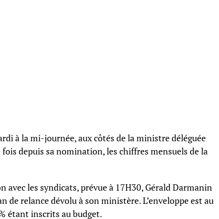
ardi à la mi-journée, aux côtés de la ministre déléguée
fois depuis sa nomination, les chiffres mensuels de la
ion avec les syndicats, prévue à 17H30, Gérald Darmanin
lan de relance dévolu à son ministère. L’enveloppe est au
0% étant inscrits au budget.