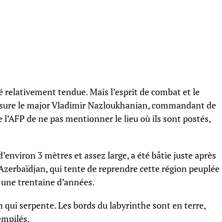
é relativement tendue. Mais l’esprit de combat et le
 assure le major Vladimir Nazloukhanian, commandant de
e l’AFP de ne pas mentionner le lieu où ils sont postés,
environ 3 mètres et assez large, a été bâtie juste après
’Azerbaïdjan, qui tente de reprendre cette région peuplée
a une trentaine d’années.
n qui serpente. Les bords du labyrinthe sont en terre,
empilés.