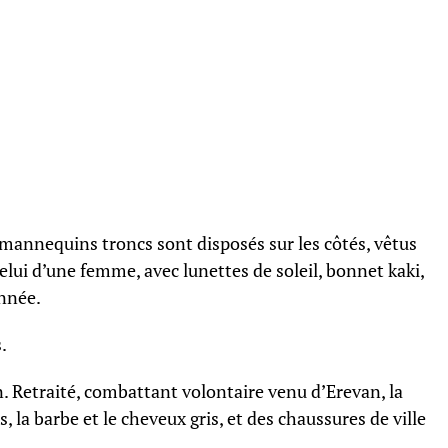
mannequins troncs sont disposés sur les côtés, vêtus
 celui d’une femme, avec lunettes de soleil, bonnet kaki,
onnée.
.
 Retraité, combattant volontaire venu d’Erevan, la
lis, la barbe et le cheveux gris, et des chaussures de ville