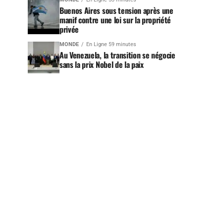
Buenos Aires sous tension après une
manif contre une loi sur la propriété
privée
MONDE
En Ligne 59 minutes
Au Venezuela, la transition se négocie
sans la prix Nobel de la paix