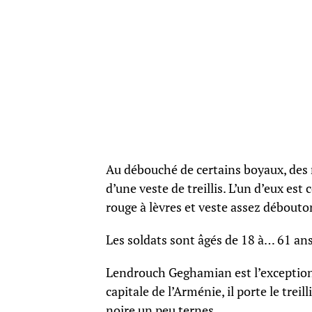
Au débouché de certains boyaux, des 
d’une veste de treillis. L’un d’eux est
rouge à lèvres et veste assez débout
Les soldats sont âgés de 18 à… 61 ans
Lendrouch Geghamian est l’exception.
capitale de l’Arménie, il porte le treil
noire un peu ternes.