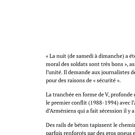
« La nuit (de samedi à dimanche) a ét
moral des soldats sont très bons »,
l’unité. Il demande aux journalistes d
pour des raisons de « sécurité ».
La tranchée en forme de V, profonde d’
le premier conflit (1988-1994) avec l
d’Arméniens qui a fait sécession il y 
Des rails de béton tapissent le chemi
parfois renforcés par des gros pneus 