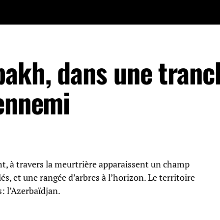
akh, dans une tranc
’ennemi
nt, à travers la meurtrière apparaissent un champ
lés, et une rangée d’arbres à l’horizon. Le territoire
: l’Azerbaïdjan.