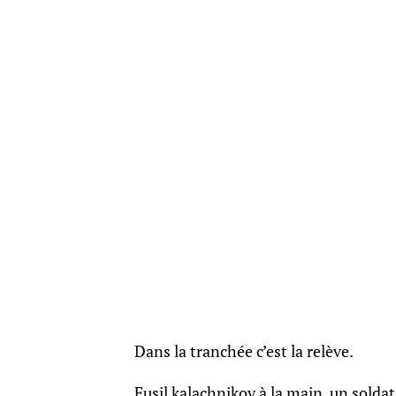
Dans la tranchée c’est la relève.
Fusil kalachnikov à la main, un solda