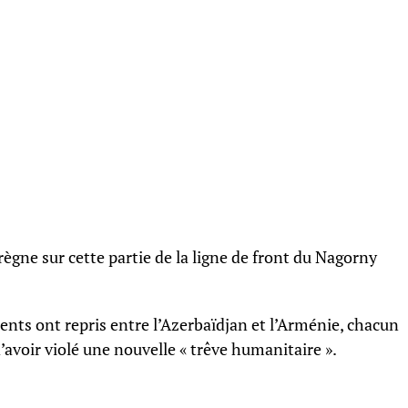
ègne sur cette partie de la ligne de front du Nagorny
nts ont repris entre l’Azerbaïdjan et l’Arménie, chacun
d’avoir violé une nouvelle « trêve humanitaire ».