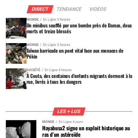
DIRECT
TENDANCE
VIDEOS
MONDE
En Ligne 3 heures
Un minibus soufflé par une bombe près de Damas, deux
morts et treize blessés
MONDE
En Ligne 3 heures
Taïwan barricade un pont vital face aux menaces de
Pékin
SOCIÉTÉ
En Ligne 4 heures
À Ceuta, des centaines d’enfants migrants dorment à la
rue, livrés à tous les dangers
LES + LUS
MONDE
En Ligne 6 jours
Hayabusa2 signe un exploit historique au
ras d’un astéroïde