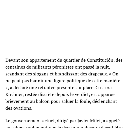
Devant son appartement du quartier de Constitución, des
centaines de militants péronistes ont passé la nuit,
scandant des slogans et brandissant des drapeaux. « On
ne peut pas bannir une figure politique de cette manière
», a déclaré une retraitée présente sur place. Cristina
Kirchner, restée discrète depuis le verdict, est apparue
brièvement au balcon pour saluer la foule, déclenchant
des ovations.
Le gouvernement actuel, dirigé par Javier Milei, a appelé
au calme, soulignant que la décision judiciaire devait être