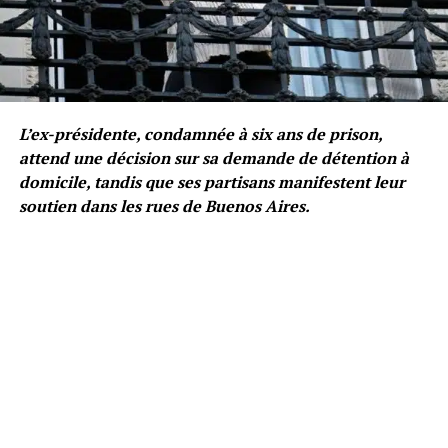
L’ex-présidente, condamnée à six ans de prison,
attend une décision sur sa demande de détention à
domicile, tandis que ses partisans manifestent leur
soutien dans les rues de Buenos Aires.