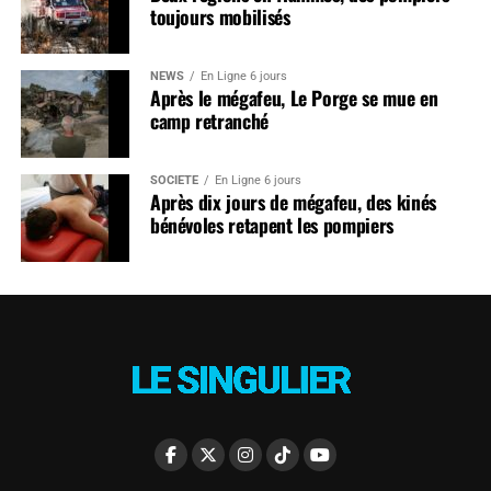
toujours mobilisés
NEWS
En Ligne 6 jours
Après le mégafeu, Le Porge se mue en
camp retranché
SOCIÉTÉ
En Ligne 6 jours
Après dix jours de mégafeu, des kinés
bénévoles retapent les pompiers