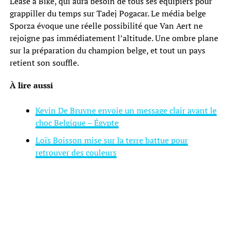
Lease a Bike, qui aura besoin de tous ses équipiers pour
grappiller du temps sur Tadej Pogacar. Le média belge
Sporza évoque une réelle possibilité que Van Aert ne
rejoigne pas immédiatement l’altitude. Une ombre plane
sur la préparation du champion belge, et tout un pays
retient son souffle.
À lire aussi
Kevin De Bruyne envoie un message clair avant le
choc Belgique – Égypte
Loïs Boisson mise sur la terre battue pour
retrouver des couleurs