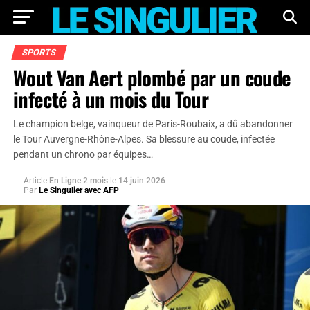
SPORTS
Wout Van Aert plombé par un coude
infecté à un mois du Tour
Le champion belge, vainqueur de Paris-Roubaix, a dû abandonner
le Tour Auvergne-Rhône-Alpes. Sa blessure au coude, infectée
pendant un chrono par équipes…
Article
En Ligne 2 mois
le
14 juin 2026
Par
Le Singulier avec AFP