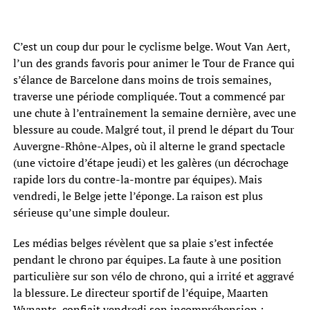
C’est un coup dur pour le cyclisme belge. Wout Van Aert,
l’un des grands favoris pour animer le Tour de France qui
s’élance de Barcelone dans moins de trois semaines,
traverse une période compliquée. Tout a commencé par
une chute à l’entraînement la semaine dernière, avec une
blessure au coude. Malgré tout, il prend le départ du Tour
Auvergne-Rhône-Alpes, où il alterne le grand spectacle
(une victoire d’étape jeudi) et les galères (un décrochage
rapide lors du contre-la-montre par équipes). Mais
vendredi, le Belge jette l’éponge. La raison est plus
sérieuse qu’une simple douleur.
Les médias belges révèlent que sa plaie s’est infectée
pendant le chrono par équipes. La faute à une position
particulière sur son vélo de chrono, qui a irrité et aggravé
la blessure. Le directeur sportif de l’équipe, Maarten
Wynants, confiait vendredi son incompréhension :