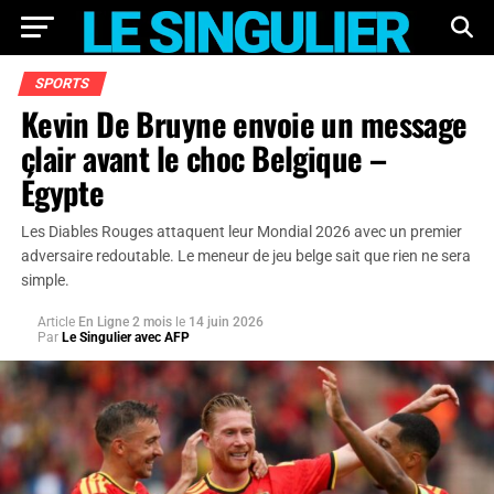
SPORTS
Kevin De Bruyne envoie un message
clair avant le choc Belgique –
Égypte
Les Diables Rouges attaquent leur Mondial 2026 avec un premier
adversaire redoutable. Le meneur de jeu belge sait que rien ne sera
simple.
Article
En Ligne 2 mois
le
14 juin 2026
Par
Le Singulier avec AFP