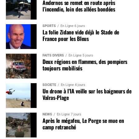
Andernos se remet en route après
l’incendie, loin des allées bondées
SPORTS
En Ligne 6 jours
La folie Zidane vide déjà le Stade de
France pour les Bleus
FAITS DIVERS
En Ligne 5 jours
Deux régions en flammes, des pompiers
toujours mobilisés
SOCIÉTÉ
En Ligne 4 jours
Un drone à l’IA veille sur les baigneurs de
Valras-Plage
NEWS
En Ligne 7 jours
Après le mégafeu, Le Porge se mue en
camp retranché