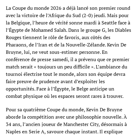
La Coupe du monde 2026 a déjà lancé son premier round
avec la victoire de l’Afrique du Sud (2-0) jeudi. Mais pour
la Belgique, l’heure de vérité sonne mardi à Seattle face à
l’Égypte de Mohamed Salah. Dans le groupe G, les Diables
Rouges tiennent le rôle de favoris, aux côtés des
Pharaons, de l’Iran et de la Nouvelle-Zélande. Kevin De
Bruyne, lui, ne veut sous-estimer personne. En
conférence de presse samedi, il a prévenu que ce premier
match serait « toujours un peu difficile ». L’ambiance du
tournoi électrise tout le monde, alors son équipe devra
faire preuve de prudence avant d’exploiter les
opportunités. Face à l’Égypte, le Belge anticipe un
combat physique où les espaces seront rares à trouver.
Pour sa quatrième Coupe du monde, Kevin De Bruyne
aborde la compétition avec une philosophie nouvelle. À
34 ans, l’ancien joueur de Manchester City, désormais à
Naples en Serie A, savoure chaque instant. Il explique