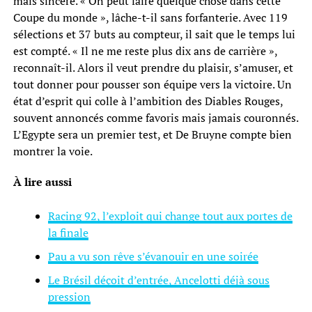
mais sincère. « On peut faire quelque chose dans cette
Coupe du monde », lâche-t-il sans forfanterie. Avec 119
sélections et 37 buts au compteur, il sait que le temps lui
est compté. « Il ne me reste plus dix ans de carrière »,
reconnaît-il. Alors il veut prendre du plaisir, s’amuser, et
tout donner pour pousser son équipe vers la victoire. Un
état d’esprit qui colle à l’ambition des Diables Rouges,
souvent annoncés comme favoris mais jamais couronnés.
L’Egypte sera un premier test, et De Bruyne compte bien
montrer la voie.
À lire aussi
Racing 92, l’exploit qui change tout aux portes de
la finale
Pau a vu son rêve s’évanouir en une soirée
Le Brésil déçoit d’entrée, Ancelotti déjà sous
pression