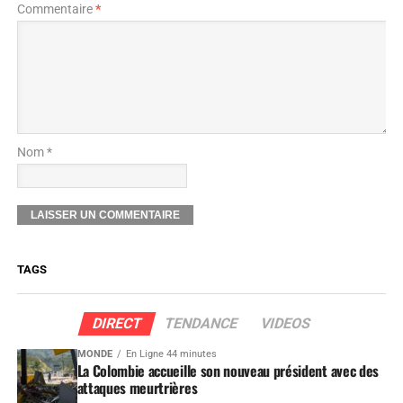
Commentaire
*
Nom *
TAGS
DIRECT
TENDANCE
VIDEOS
MONDE
En Ligne 44 minutes
La Colombie accueille son nouveau président avec des
attaques meurtrières