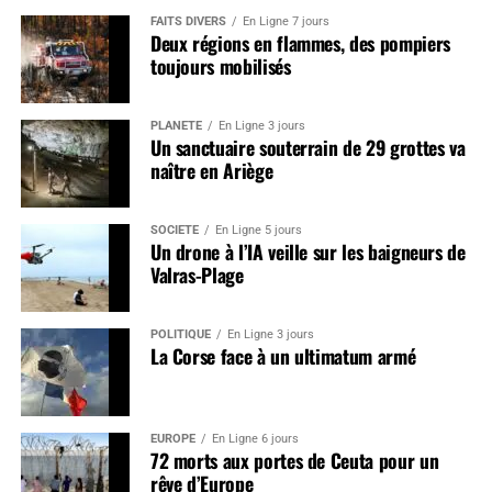
FAITS DIVERS
En Ligne 7 jours
Deux régions en flammes, des pompiers
toujours mobilisés
PLANÈTE
En Ligne 3 jours
Un sanctuaire souterrain de 29 grottes va
naître en Ariège
SOCIÉTÉ
En Ligne 5 jours
Un drone à l’IA veille sur les baigneurs de
Valras-Plage
POLITIQUE
En Ligne 3 jours
La Corse face à un ultimatum armé
EUROPE
En Ligne 6 jours
72 morts aux portes de Ceuta pour un
rêve d’Europe