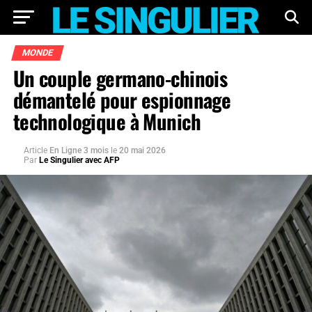
MONDE
Un couple germano-chinois
démantelé pour espionnage
technologique à Munich
Article
En Ligne 3 mois
le
20 mai 2026
Par
Le Singulier avec AFP