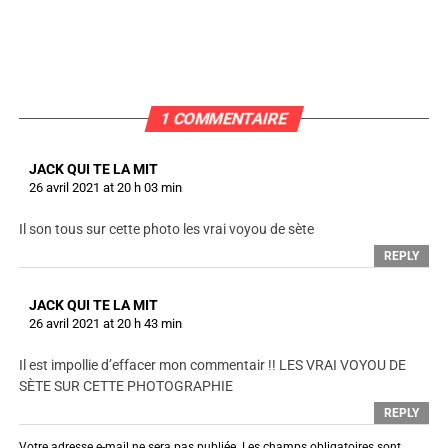
1 COMMENTAIRE
JACK QUI TE LA MIT
26 avril 2021 at 20 h 03 min
Il son tous sur cette photo les vrai voyou de sète
REPLY
JACK QUI TE LA MIT
26 avril 2021 at 20 h 43 min
Il est impollie d’effacer mon commentair !! LES VRAI VOYOU DE
SÈTE SUR CETTE PHOTOGRAPHIE
REPLY
Votre adresse e-mail ne sera pas publiée.
Les champs obligatoires sont