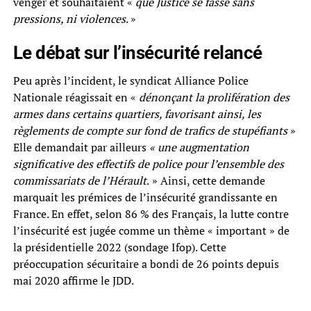
venger et souhaitaient «
que Justice se fasse sans
pressions, ni violences
. »
Le débat sur l’insécurité relancé
Peu après l’incident, le syndicat Alliance Police
Nationale réagissait en «
dénonçant la prolifération des
armes dans certains quartiers, favorisant ainsi, les
règlements de compte sur fond de trafics de stupéfiants
»
Elle demandait par ailleurs
« une augmentation
significative des effectifs de police pour l’ensemble des
commissariats de l’Hérault
.
» Ainsi, cette demande
marquait les prémices de l’insécurité grandissante en
France. En effet, selon 86 % des Français, la lutte contre
l’insécurité est jugée comme un thème « important » de
la présidentielle 2022 (sondage Ifop). Cette
préoccupation sécuritaire a bondi de 26 points depuis
mai 2020 affirme le JDD.