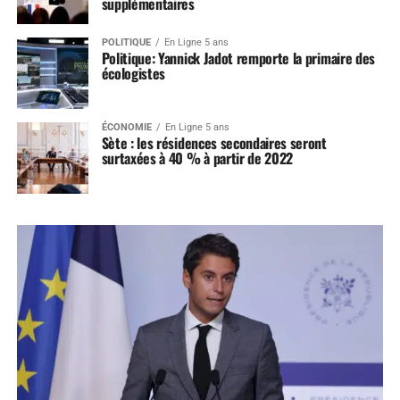
supplémentaires
POLITIQUE
En Ligne 5 ans
Politique: Yannick Jadot remporte la primaire des
écologistes
ÉCONOMIE
En Ligne 5 ans
Sète : les résidences secondaires seront
surtaxées à 40 % à partir de 2022