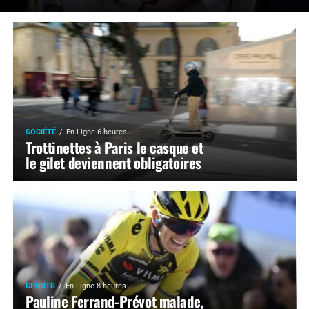
SOCIÉTÉ
En Ligne 6 heures
Trottinettes à Paris le casque et
le gilet deviennent obligatoires
SPORTS
En Ligne 8 heures
Pauline Ferrand-Prévot malade,