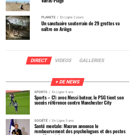
Valras-Plage
PLANÈTE
En Ligne 2 jours
Un sanctuaire souterrain de 29 grottes va
naître en Ariège
DIRECT
VIDEOS
GALLERIES
+ DE NEWS
SPORTS
En Ligne 5 ans
Sports – C1: avec Messi buteur, le PSG tient son
succès référence contre Manchester City
SOCIÉTÉ
En Ligne 5 ans
Santé mentale: Macron annonce le
remboursement des psychologues et des postes