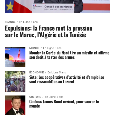
FRANCE
En Ligne 5 ans
Expulsions: la France met la pression
sur le Maroc, l’Algérie et la Tunisie
MONDE
En Ligne 5 ans
Monde: La Corée du Nord tire un missile et affirme
son droit à tester des armes
ÉCONOMIE
En Ligne 5 ans
Sète: Les coopératives d’activité et d’emploi se
sont rassemblées au Lazaret
CULTURE
En Ligne 5 ans
Cinéma: James Bond revient, pour sauver le
monde