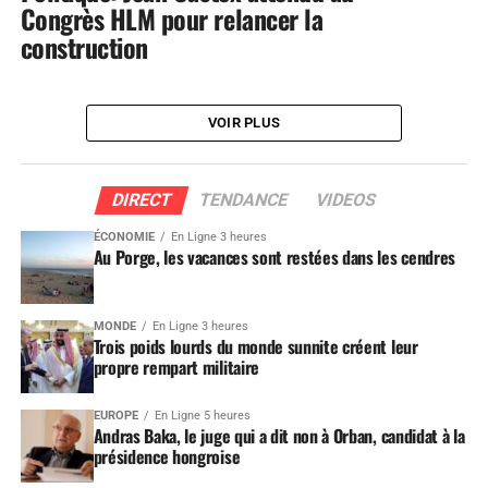
Congrès HLM pour relancer la
construction
VOIR PLUS
DIRECT
TENDANCE
VIDEOS
ÉCONOMIE
En Ligne 3 heures
Au Porge, les vacances sont restées dans les cendres
MONDE
En Ligne 3 heures
Trois poids lourds du monde sunnite créent leur
propre rempart militaire
EUROPE
En Ligne 5 heures
Andras Baka, le juge qui a dit non à Orban, candidat à la
présidence hongroise