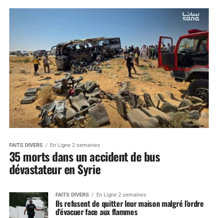
FAITS DIVERS
En Ligne 2 semaines
35 morts dans un accident de bus
dévastateur en Syrie
FAITS DIVERS
En Ligne 2 semaines
Ils refusent de quitter leur maison malgré l’ordre
d’évacuer face aux flammes