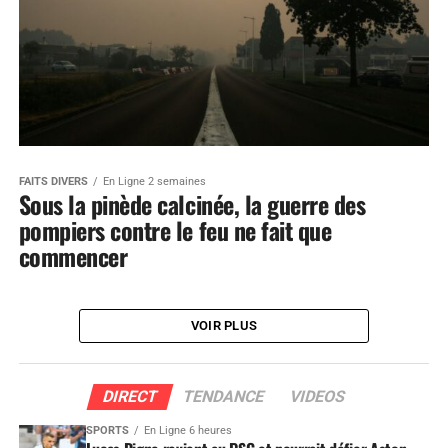
FAITS DIVERS
En Ligne 2 semaines
Sous la pinède calcinée, la guerre des
pompiers contre le feu ne fait que
commencer
VOIR PLUS
DIRECT
TENDANCE
VIDEOS
SPORTS
En Ligne 6 heures